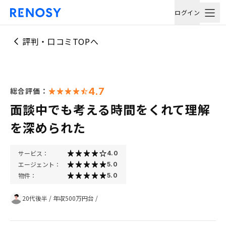
ログイン
評判・口コミTOPへ
4.7
総合評価：
面談中でも考える時間をくれて理解
を深められた
サービス：
4.0
エージェント：
5.0
物件：
5.0
20代後半
/
年収500万円台
/