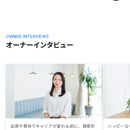
OWNER INTERVIEWS
オーナーインタビュー
出産や育休でキャリアが変わる前に、資産形
ハッピーな