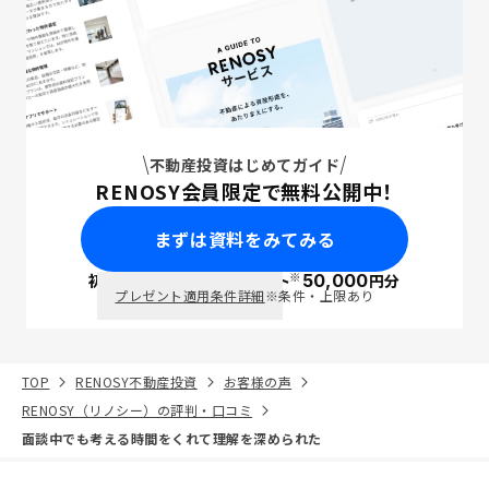
不動産投資はじめてガイド
RENOSY会員限定で無料公開中！
まずは資料をみてみる
※
初回面談で
ポイント
50,000
円分
PayPay
プレゼント適用条件詳細
※条件・上限あり
TOP
RENOSY不動産投資
お客様の声
RENOSY（リノシー）の評判・口コミ
面談中でも考える時間をくれて理解を深められた