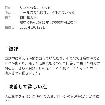
目的
リスク分散、 その他
決め手
セールスの信頼性、 物件が良かった
物件
初回購入1件
駅徒歩6分 / 築11年 / 3000万円台後半
掲載日
2020年10月28日
総評
面談中に考える時間を設けていただき、その場で理解を深める
ことが出来た。感じた疑問点をその場で回答して頂けた対応に
関心し、さらに自分の好みをとことん聞いてくださったので、
購入させて頂きました。
改善して欲しい点
入出金のタイミング(賃料の入金、ローンの返済等)が分かりに
くい。