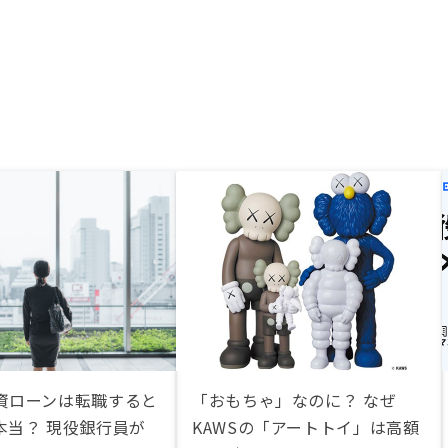
資ローンは転職すると
「おもちゃ」なのに？ なぜ
本当？ 現役銀行員が
KAWSの「アートトイ」は高額