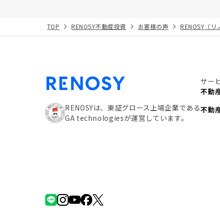
TOP
RENOSY不動産投資
お客様の声
RENOSY（
サー
不動
RENOSYは、東証グロース上場企業である
不動
GA technologiesが運営しています。