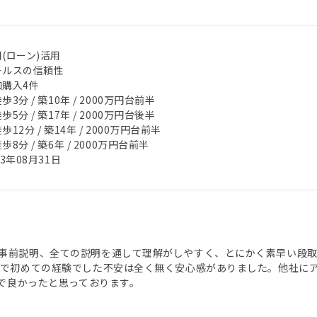
(ローン)活用
ールスの信頼性
加購入4件
歩3分 / 築10年 / 2000万円台前半
歩5分 / 築17年 / 2000万円台後半
歩12分 / 築14年 / 2000万円台前半
歩8分 / 築6年 / 2000万円台前半
23年08月31日
事前説明、全ての説明を通して理解がしやすく、とにかく素早い段取
げで初めての経験でした不安は全く無く安心感がありました。他社に
さんで良かったと思っております。