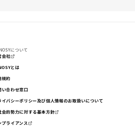
NOSYについて
営会社
NOSYとは
用規約
問い合わせ窓口
ライバシーポリシー及び個人情報のお取扱いについて
社会的勢力に対する基本方針
ンプライアンス