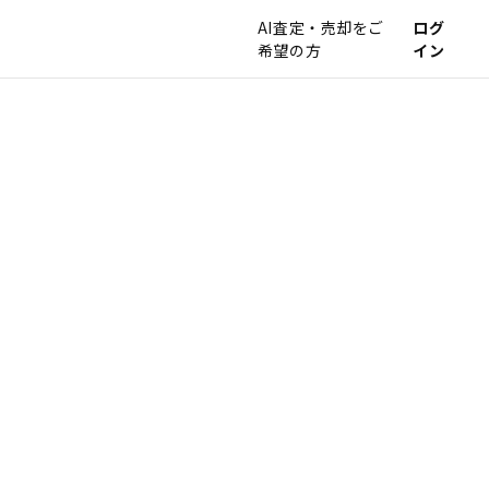
AI査定・売却をご
ログ
希望の方
イン