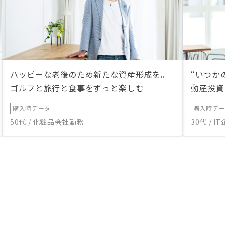
ハッピーな老後のため新たな資産形成を。
“いつか
ゴルフと旅行と食事をずっと楽しむ
動産投資
購入時データ
購入時デ
50代 / 化粧品会社勤務
30代 / 