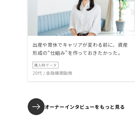
出産や育休でキャリアが変わる前に、資産
形成の“仕組み”を作っておきたかった。
購入時データ
20代 / 金融機関勤務
オーナーインタビューを
もっと見る