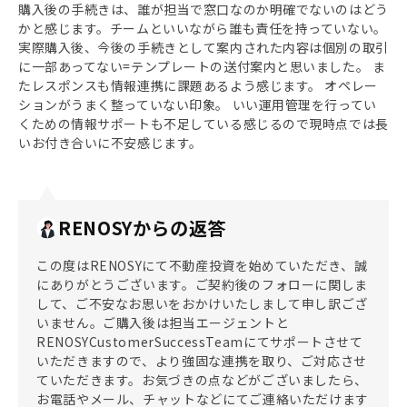
購入後の手続きは、誰が担当で窓口なのか明確でないのはどう
かと感じます。チームといいながら誰も責任を持っていない。
実際購入後、今後の手続きとして案内された内容は個別の取引
に一部あってない=テンプレートの送付案内と思いました。 ま
たレスポンスも情報連携に課題あるよう感じます。 オペレー
ションがうまく整っていない印象。 いい運用管理を行ってい
くための情報サポートも不足している感じるので現時点では長
いお付き合いに不安感じます。
RENOSYからの返答
この度はRENOSYにて不動産投資を始めていただき、誠
にありがとうございます。ご契約後のフォローに関しま
して、ご不安なお思いをおかけいたしまして申し訳ござ
いません。ご購入後は担当エージェントと
RENOSYCustomerSuccessTeamにてサポートさせて
いただきますので、より強固な連携を取り、ご対応させ
ていただきます。お気づきの点などがございましたら、
お電話やメール、チャットなどにてご連絡いただけます