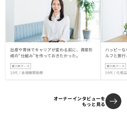
出産や育休でキャリアが変わる前に、資産形
ハッピーな
成の“仕組み”を作っておきたかった。
ルフと旅行
購入時データ
購入時データ
20代 / 金融機関勤務
50代 / 化
オーナーインタビューを
もっと見る