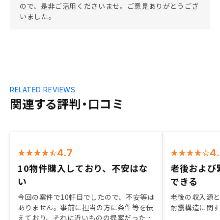
ので、是非ご活用くださいませ。ご意見ありがとうござ
いました。
RELATED REVIEWS
関連する評判・口コミ
4.7
4
10物件購入しており、不安はな
老後および
い
できる
今回の案件で10軒目でしたので、不安等は
老後の収入源
ありません。事前に担当の方に条件等を伝
耐震構造に関
えており、それに近いものの提案だったと