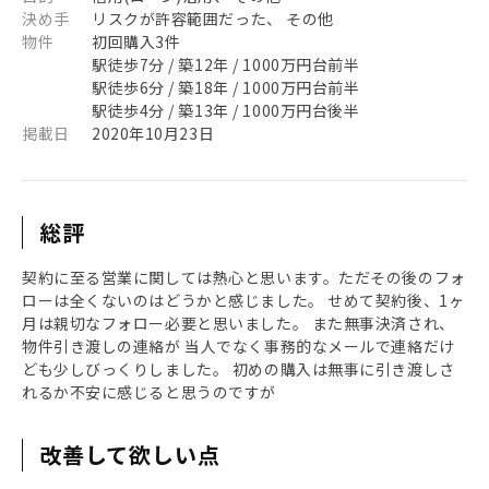
決め手
リスクが許容範囲だった、 その他
物件
初回購入3件
駅徒歩7分 / 築12年 / 1000万円台前半
駅徒歩6分 / 築18年 / 1000万円台前半
駅徒歩4分 / 築13年 / 1000万円台後半
掲載日
2020年10月23日
総評
契約に至る営業に関しては熱心と思います。ただその後のフォ
ローは全くないのはどうかと感じました。 せめて契約後、1ヶ
月は親切なフォロー必要と思いました。 また無事決済され、
物件引き渡しの連絡が 当人でなく事務的なメールで連絡だけ
ども少しびっくりしました。 初めの購入は無事に引き渡しさ
れるか不安に感じると思うのですが
改善して欲しい点