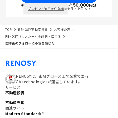
※
初回面談で
ポイント
50,000
円分
PayPay
プレゼント適用条件詳細
※条件・上限あり
TOP
RENOSY不動産投資
お客様の声
RENOSY（リノシー）の評判・口コミ
契約後のフォローに不安を感じた
RENOSYは、東証グロース上場企業である
GA technologiesが運営しています。
サービス
不動産投資
不動産売却
関連サイト
Modern Standard