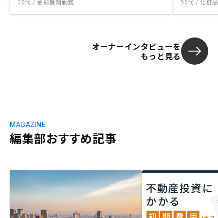
20代 / 金融機関勤務
50代 / 化
オーナーインタビューを
もっと見る
MAGAZINE
編集部おすすめ記事