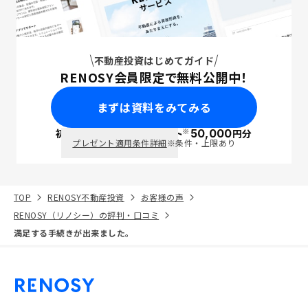
不動産投資はじめてガイド
RENOSY会員限定で無料公開中！
まずは資料をみてみる
※
初回面談で
ポイント
50,000
円分
PayPay
プレゼント適用条件詳細
※条件・上限あり
TOP
RENOSY不動産投資
お客様の声
RENOSY（リノシー）の評判・口コミ
満足する手続きが出来ました。