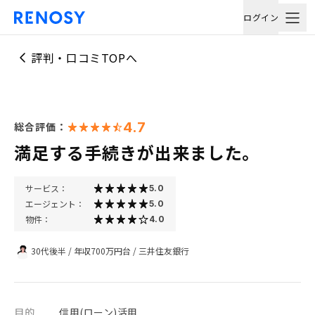
ログイン
評判・口コミTOPへ
4.7
総合評価：
満足する手続きが出来ました。
サービス：
5.0
エージェント：
5.0
物件：
4.0
30代後半
/
年収700万円台
/
三井住友銀行
目的
信用(ローン)活用