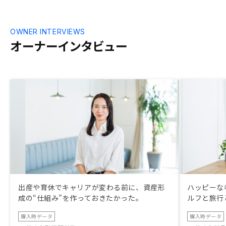
OWNER INTERVIEWS
オーナーインタビュー
出産や育休でキャリアが変わる前に、資産形
ハッピーな
成の“仕組み”を作っておきたかった。
ルフと旅行
購入時データ
購入時データ