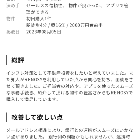
決め手
セールスの信頼性、 物件が良かった、 アプリで管
理ができる
物件
初回購入1件
駅徒歩4分 / 築16年 / 2000万円台前半
掲載日
2023年08月05日
総評
インフレ対策として不動産投資をしたいと考えていました。ま
た知人がRENOSYを利用していた点から関心を持ち、面談をさ
せて頂きました。ご担当者の対応や、アプリを使ったスムーズ
な事務手続き、紹介して頂ける物件の豊富さからもRENOSYで
購入して満足しています。
改善して欲しい点
メールアドレス相違により、銀行との連携がスムーズにいかな
い点がありました。 銀行側の問題かもしれませんが、連携時