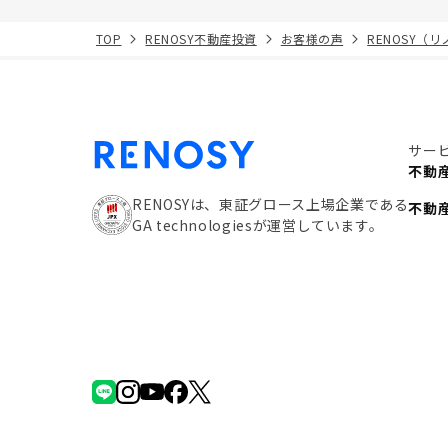
TOP
RENOSY不動産投資
お客様の声
RENOSY（
サー
不動
RENOSYは、東証グロース上場企業である
不動
GA technologiesが運営しています。