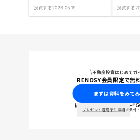
投資する
投資する
2026.05.19
20
不動産投資はじめてガ
RENOSY会員限定で無
まずは資料をみて
※
初回面談で
ポイント
5
PayPay
プレゼント適用条件詳細
※条件