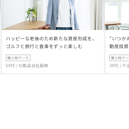
ハッピーな老後のため新たな資産形成を。
“いつか
ゴルフと旅行と食事をずっと楽しむ
動産投資
購入時データ
購入時デ
50代 / 化粧品会社勤務
30代 / 