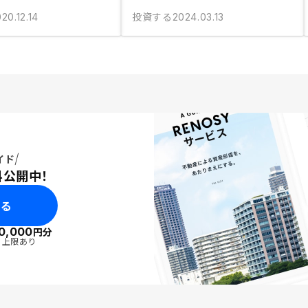
投資する
20.12.14
2024.03.13
イド
料公開中！
みる
0,000
円分
・上限あり