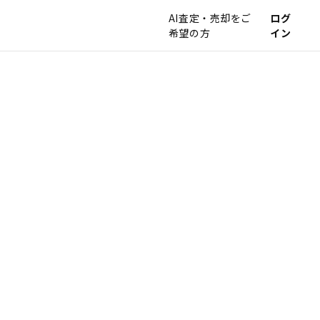
AI査定・売却をご
ログ
希望の方
イン