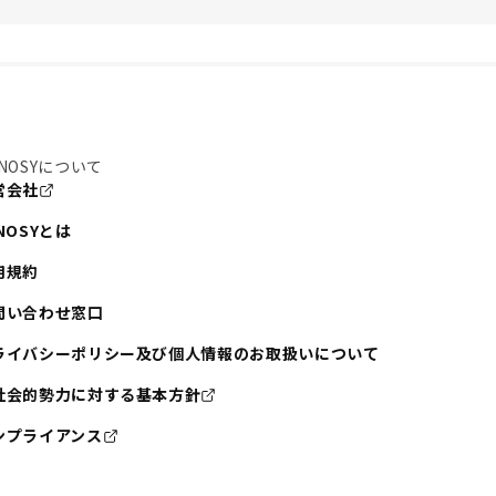
NOSYについて
営会社
NOSYとは
用規約
問い合わせ窓口
ライバシーポリシー及び個人情報のお取扱いについて
社会的勢力に対する基本方針
ンプライアンス