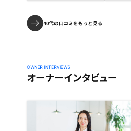
回避の提案
て頂き、担
ションが取
40代の口コミをもっと見る
OWNER INTERVIEWS
オーナーインタビュー