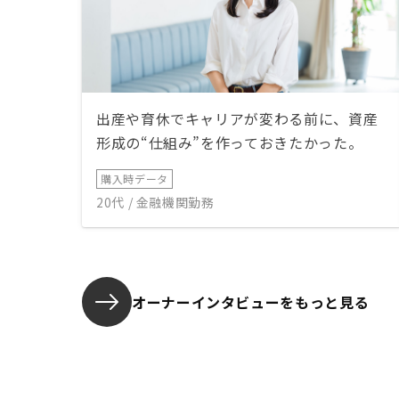
出産や育休でキャリアが変わる前に、資産
形成の“仕組み”を作っておきたかった。
購入時データ
20代 / 金融機関勤務
オーナーインタビューを
もっと見る