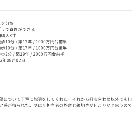
スク分散
プリで管理ができる
加購入3件
歩10分 / 築13年 / 1000万円台前半
歩10分 / 築17年 / 1000万円台後半
歩2分 / 築19年 / 2000万円台前半
23年08月02日
望について丁寧に説明をしてくれた。それから打ち合わせ以外でもli
足感が得られた。やはり担当者の熱意と親切さが何よりかと思うので