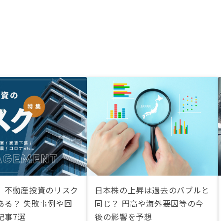
】不動産投資のリスク
日本株の上昇は過去のバブルと
ある？ 失敗事例や回
同じ？ 円高や海外要因等の今
記事7選
後の影響を予想