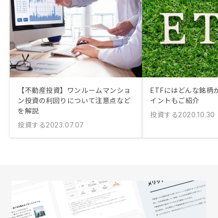
【不動産投資】ワンルームマンショ
ETFにはどんな銘柄
ン投資の利回りについて注意点など
イントもご紹介
を解説
投資する
2020.10.30
投資する
2023.07.07