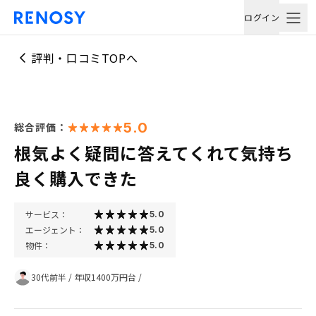
ログイン
評判・口コミTOPへ
5.0
総合評価：
根気よく疑問に答えてくれて気持ち
良く購入できた
サービス：
5.0
エージェント：
5.0
物件：
5.0
30代前半
/
年収1400万円台
/