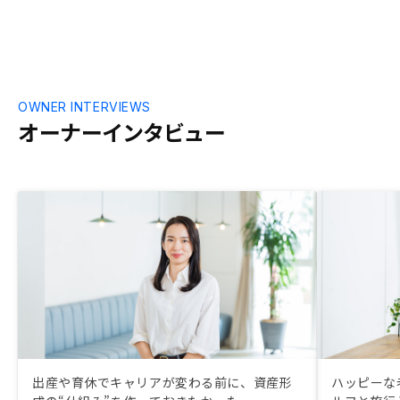
OWNER INTERVIEWS
オーナーインタビュー
出産や育休でキャリアが変わる前に、資産形
ハッピーな