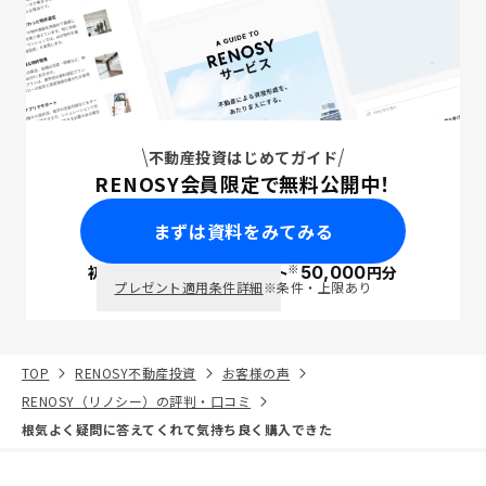
不動産投資はじめてガイド
RENOSY会員限定で無料公開中！
まずは資料をみてみる
※
初回面談で
ポイント
50,000
円分
PayPay
プレゼント適用条件詳細
※条件・上限あり
TOP
RENOSY不動産投資
お客様の声
RENOSY（リノシー）の評判・口コミ
根気よく疑問に答えてくれて気持ち良く購入できた