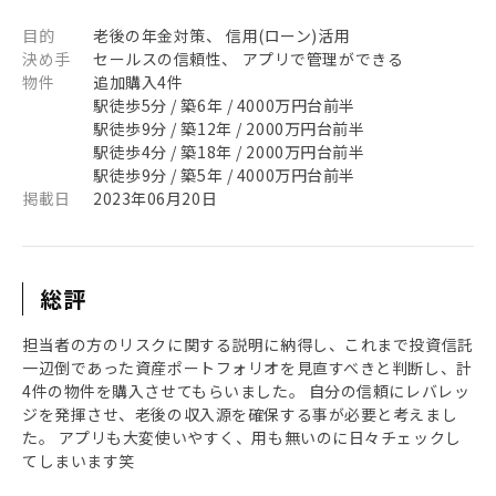
目的
老後の年金対策、 信用(ローン)活用
決め手
セールスの信頼性、 アプリで管理ができる
物件
追加購入4件
駅徒歩5分 / 築6年 / 4000万円台前半
駅徒歩9分 / 築12年 / 2000万円台前半
駅徒歩4分 / 築18年 / 2000万円台前半
駅徒歩9分 / 築5年 / 4000万円台前半
掲載日
2023年06月20日
総評
担当者の方のリスクに関する説明に納得し、これまで投資信託
一辺倒であった資産ポートフォリオを見直すべきと判断し、計
4件の物件を購入させてもらいました。 自分の信頼にレバレッ
ジを発揮させ、老後の収入源を確保する事が必要と考えまし
た。 アプリも大変使いやすく、用も無いのに日々チェックし
てしまいます笑