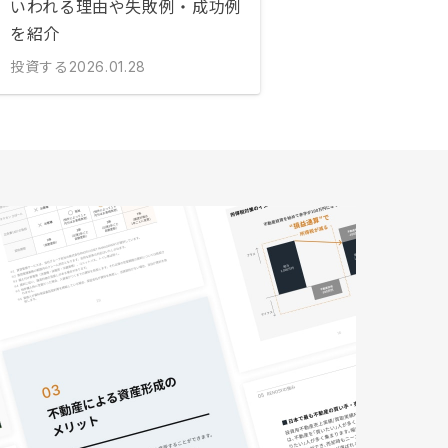
いわれる理由や失敗例・成功例
を紹介
投資する
2026.01.28