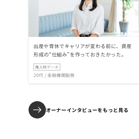
出産や育休でキャリアが変わる前に、資産
形成の“仕組み”を作っておきたかった。
購入時データ
20代 / 金融機関勤務
オーナーインタビューを
もっと見る