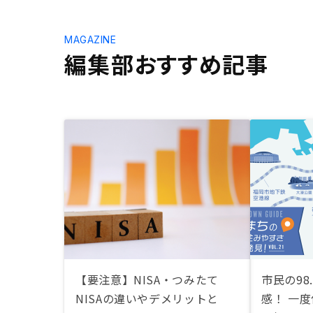
MAGAZINE
編集部おすすめ記事
【要注意】NISA・つみたて
市民の98
NISAの違いやデメリットと
感！ 一