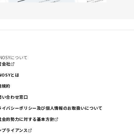
NOSYについて
営会社
NOSYとは
用規約
問い合わせ窓口
ライバシーポリシー及び個人情報のお取扱いについて
社会的勢力に対する基本方針
ンプライアンス