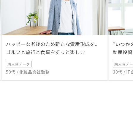
ハッピーな老後のため新たな資産形成を。
“いつか
ゴルフと旅行と食事をずっと楽しむ
動産投資
購入時データ
購入時デ
50代 / 化粧品会社勤務
30代 / 