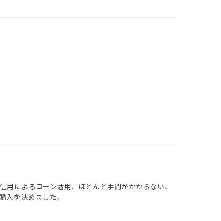
信用によるローン活用、ほとんど手間がかからない、
も購入を決めました。