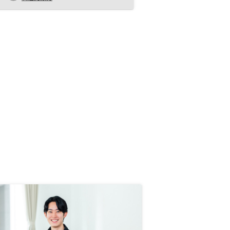
物件選定はエリアと環境