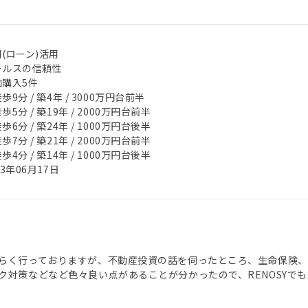
(ローン)活用
ールスの信頼性
加購入5件
歩9分 / 築4年 / 3000万円台前半
歩5分 / 築19年 / 2000万円台前半
歩6分 / 築24年 / 1000万円台後半
歩7分 / 築21年 / 2000万円台前半
歩4分 / 築14年 / 1000万円台後半
23年06月17日
らく行っておりますが、不動産投資の話を伺ったところ、生命保険、
ク対策などなど色々良い点があることが分かったので、RENOSYで