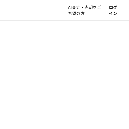
AI査定・売却をご
ログ
希望の方
イン