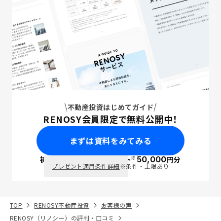
不動産投資はじめてガイド
RENOSY会員限定で無料公開中！
まずは資料をみてみる
※
初回面談で
ポイント
50,000
円分
PayPay
プレゼント適用条件詳細
※条件・上限あり
TOP
RENOSY不動産投資
お客様の声
RENOSY（リノシー）の評判・口コミ