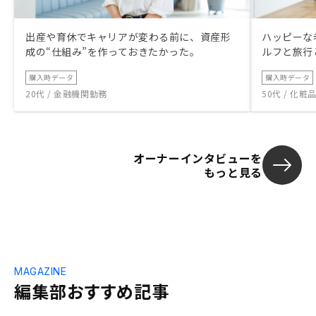
出産や育休でキャリアが変わる前に、資産形
ハッピーな
成の“仕組み”を作っておきたかった。
ルフと旅行
購入時データ
購入時データ
20代 / 金融機関勤務
50代 / 化
オーナーインタビューを
もっと見る
MAGAZINE
編集部おすすめ記事