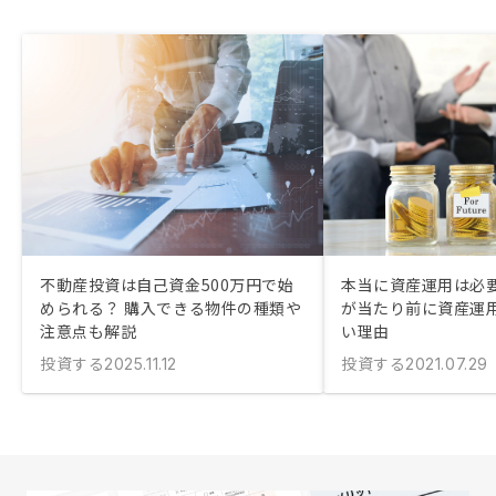
不動産投資は自己資金500万円で始
本当に資産運用は必要
められる？ 購入できる物件の種類や
が当たり前に資産運
注意点も解説
い理由
投資する
投資する
2025.11.12
2021.07.29