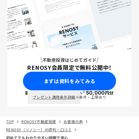
不動産投資はじめてガイド
RENOSY会員限定で無料公開中！
まずは資料をみてみる
※
初回面談で
ポイント
50,000
円分
PayPay
プレゼント適用条件詳細
※条件・上限あり
TOP
RENOSY不動産投資
お客様の声
RENOSY（リノシー）の評判・口コミ
初めてでもわかりやすい説明で安心