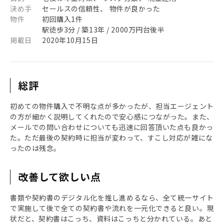
決め手
セールスの信頼性、 物件が良かった
物件
初回購入1件
駅徒歩3分 / 築13年 / 2000万円台後半
掲載日
2020年10月15日
総評
初めての物件購入で不明な点が多かったが、担当エージェント
の方が細かく説明してくれたので安心感につながった。また、
メールでの問い合わせについても迅速に回答頂いた点も良かっ
た。ただ最後の契約時に担当が変わって、すこし対応が雑にな
ったのは残念。
改善して欲しい点
書類や契約書のデジタル化を推し進めるなら、全て統一サイト
で実施して後で全ての契約書や流れを一元化できると良い。現
状だと、契約書はこっち、資料はこっちと分かれている。あと