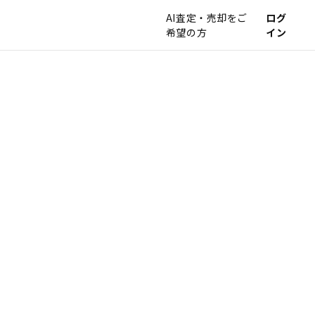
AI査定・売却をご
ログ
希望の方
イン