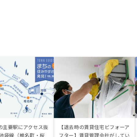
の主要駅にアクセス抜
【退去時の賃貸住宅ビフォーア
武池袋線（椎名町・桜
フター】賃貸管理会社がしてい