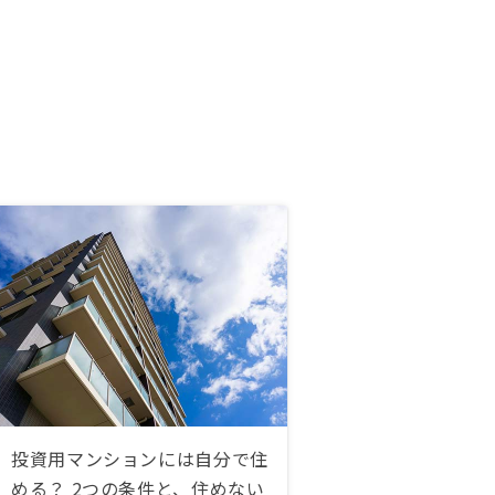
投資用マンションには自分で住
める？ 2つの条件と、住めない