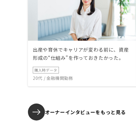
出産や育休でキャリアが変わる前に、資産
形成の“仕組み”を作っておきたかった。
購入時データ
20代 / 金融機関勤務
オーナーインタビューを
もっと見る