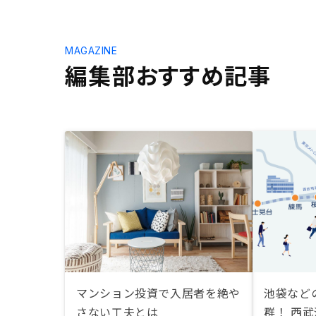
MAGAZINE
編集部おすすめ記事
マンション投資で入居者を絶や
池袋など
さない工夫とは
群！ 西