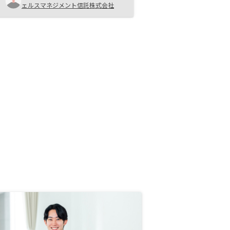
従来の不動産会社のイメージと全く
ェルスマネジメント信託株式会社
違った洗練されたものであった事も
ポイントとなった。