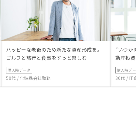
ハッピーな老後のため新たな資産形成を。
“いつか
ゴルフと旅行と食事をずっと楽しむ
動産投資
購入時データ
購入時デ
50代 / 化粧品会社勤務
30代 / 