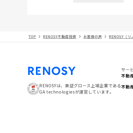
TOP
RENOSY不動産投資
お客様の声
RENOSY（
サー
不動
RENOSYは、東証グロース上場企業である
不動
GA technologiesが運営しています。