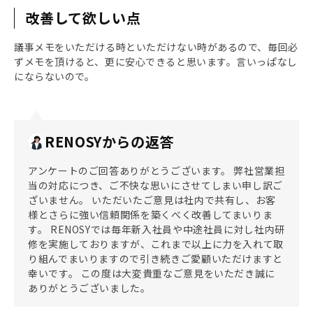
改善して欲しい点
議事メモをいただける時といただけない時があるので、毎回必
ずメモを頂けると、更に安心できると思います。言いっぱなし
にならないので。
RENOSYからの返答
アンケートのご回答ありがとうございます。 弊社営業担
当の対応につき、ご不快な思いにさせてしまい申し訳ご
ざいません。 いただいたご意見は社内で共有し、お客
様とさらに強い信頼関係を築くべく改善してまいりま
す。 RENOSYでは毎年新入社員や中途社員に対し社内研
修を実施しておりますが、これまで以上に力を入れて取
り組んでまいりますので引き続きご愛顧いただけますと
幸いです。 この度は大変貴重なご意見をいただき誠に
ありがとうございました。