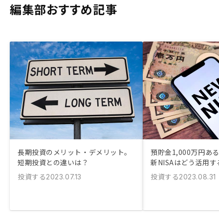
編集部おすすめ記事
長期投資のメリット・デメリット。
預貯金1,000万円あ
短期投資との違いは？
新NISAはどう活用す
投資する
投資する
2023.07.13
2023.08.31