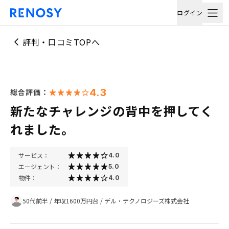
ログイン
評判・口コミTOPへ
4.3
総合評価：
新たなチャレンジの背中を押してく
れました。
サービス：
4.0
エージェント：
5.0
物件：
4.0
50代前半
/
年収1600万円台
/
デル・テクノロジーズ株式会社