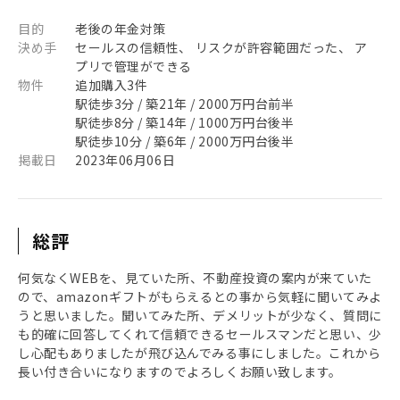
目的
老後の年金対策
決め手
セールスの信頼性、 リスクが許容範囲だった、 ア
プリで管理ができる
物件
追加購入3件
駅徒歩3分 / 築21年 / 2000万円台前半
駅徒歩8分 / 築14年 / 1000万円台後半
駅徒歩10分 / 築6年 / 2000万円台後半
掲載日
2023年06月06日
総評
何気なくWEBを、見ていた所、不動産投資の案内が来ていた
ので、amazonギフトがもらえるとの事から気軽に聞いてみよ
うと思いました。聞いてみた所、デメリットが少なく、質問に
も的確に回答してくれて信頼できるセールスマンだと思い、少
し心配もありましたが飛び込んでみる事にしました。これから
長い付き合いになりますのでよろしくお願い致します。