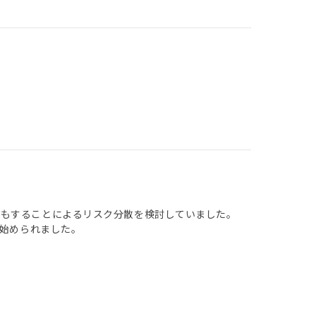
資もすることによるリスク分散を検討していました。
し始められました。