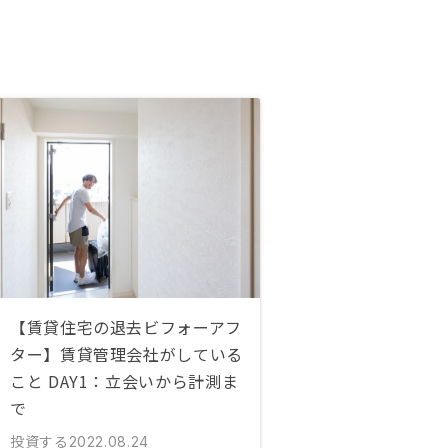
【賃貸住宅の退去ビフォーアフ
ター】賃貸管理会社がしている
こと DAY1：立会いから計測ま
で
投資する
2022.08.24