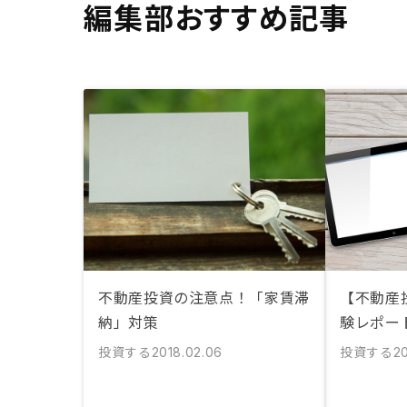
編集部おすすめ記事
不動産投資の注意点！「家賃滞
【不動産
納」対策
験レポー
投資する
投資する
2018.02.06
2