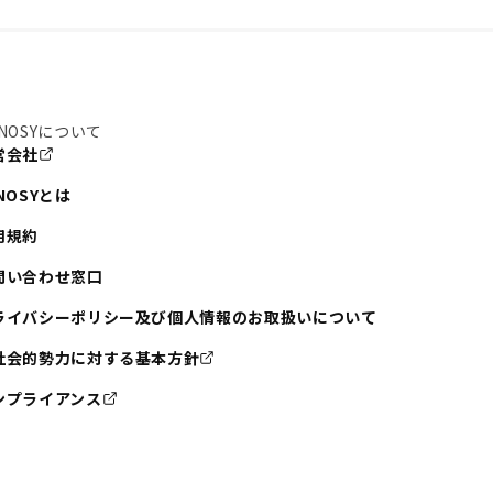
NOSYについて
営会社
NOSYとは
用規約
問い合わせ窓口
ライバシーポリシー及び個人情報のお取扱いについて
社会的勢力に対する基本方針
ンプライアンス