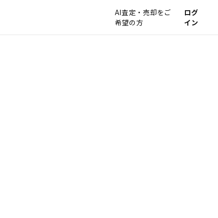
AI査定・売却をご
ログ
希望の方
イン