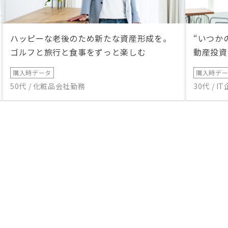
ハッピーな老後のため新たな資産形成を。
“いつか
ゴルフと旅行と食事をずっと楽しむ
動産投資
購入時データ
購入時デ
50代 / 化粧品会社勤務
30代 / 