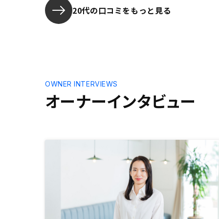
ね続けてくれるんだと思います。そ
20代の口コミをもっと見る
んな貴社だからこそ、自分の人生を
預けられると感じて、利用を決めま
した。
OWNER INTERVIEWS
オーナーインタビュー