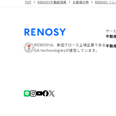
TOP
RENOSY不動産投資
お客様の声
RENOSY（
サー
不動
RENOSYは、東証グロース上場企業である
不動
GA technologiesが運営しています。