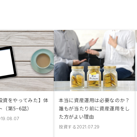
投資をやってみた】体
本当に資産運用は必要なのか？
ト（第5−6話）
誰もが当たり前に資産運用をし
た方がよい理由
019.08.07
投資する
2021.07.29