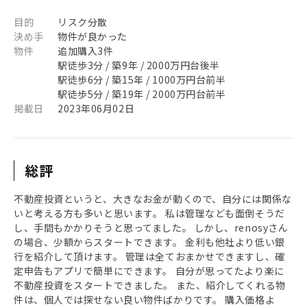
目的
リスク分散
決め手
物件が良かった
物件
追加購入3件
駅徒歩3分 / 築9年 / 2000万円台後半
駅徒歩6分 / 築15年 / 1000万円台前半
駅徒歩5分 / 築19年 / 2000万円台前半
掲載日
2023年06月02日
総評
不動産投資というと、大きなお金が動くので、自分には関係な
いと考える方も多いと思います。 私は管理なども面倒そうだ
し、手間もかかりそうと思ってました。 しかし、renosyさん
の場合、少額からスタートできます。 金利も他社より低い銀
行を紹介して頂けます。 管理は全ておまかせできますし、確
定申告もアプリで簡単にできます。 自分が思ってたより楽に
不動産投資をスタートできました。 また、紹介してくれる物
件は、個人では探せない良い物件ばかりです。 購入価格よ