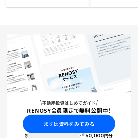
不動産投資はじめてガイド
RENOSY会員限定で無料公開中！
まずは資料をみてみる
※
初回面談で
ポイント
50,000
円分
PayPay