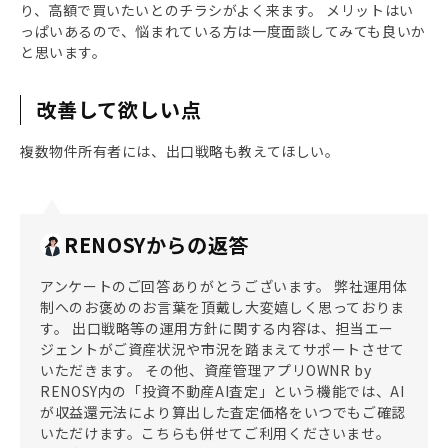
り、高額で買いたいとのチラシがよく来ます。 メリットはい
っぱいあるので、悩まれている方は一度面談してみても良いか
と思います。
改善して欲しい点
複数物件所有者には、出口戦略も教えてほしい。
RENOSYからの返答
アンケートのご回答ありがとうございます。 弊社運用体
制へのお褒めのお言葉を頂戴し大変嬉しく思っておりま
す。 出口戦略等の運用方針に関する内容は、担当エー
ジェントがご資産状況や市況を踏まえてサポートさせて
いただきます。 その他、資産管理アプリOWNR by
RENOSY内の「投資不動産AI査定」という機能では、AI
が収益還元法により算出した査定価格をいつでもご確認
いただけます。こちらも併せてご利用くださいませ。