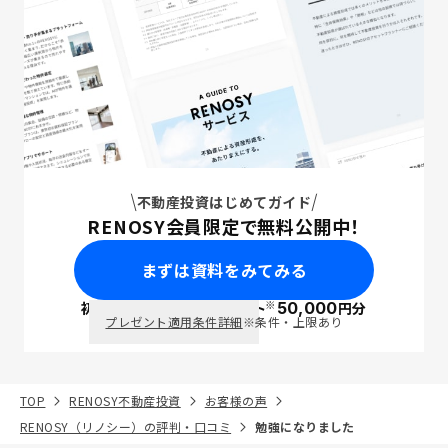
不動産投資はじめてガイド
RENOSY会員限定で無料公開中！
まずは資料をみてみる
※
初回面談で
ポイント
50,000
円分
PayPay
プレゼント適用条件詳細
※条件・上限あり
TOP
RENOSY不動産投資
お客様の声
RENOSY（リノシー）の評判・口コミ
勉強になりました