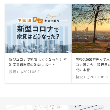
新型コロナで家賃はどうなった？ 不
老後2,000万円って本
動産賃貸市場の動向レポート
ロナ禍の今、銀行員
成の本音
投資する
2021.05.21
投資する
2020.08.12