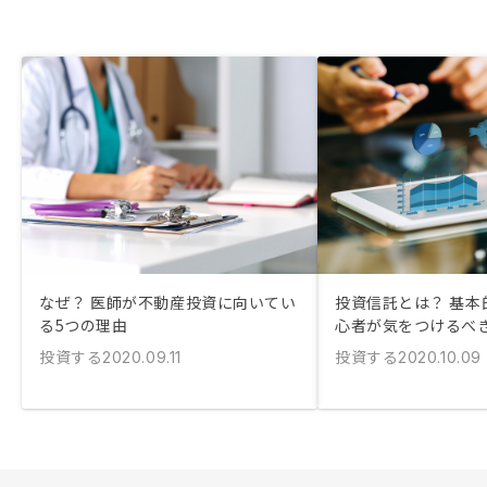
なぜ？ 医師が不動産投資に向いてい
投資信託とは？ 基本
る5つの理由
心者が気をつけるべ
投資する
投資する
2020.09.11
2020.10.09