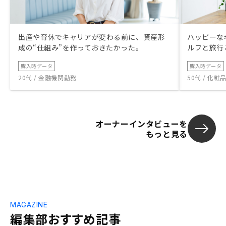
出産や育休でキャリアが変わる前に、資産形
ハッピーな
成の“仕組み”を作っておきたかった。
ルフと旅行
購入時データ
購入時データ
20代 / 金融機関勤務
50代 / 化
オーナーインタビューを
もっと見る
MAGAZINE
編集部おすすめ記事