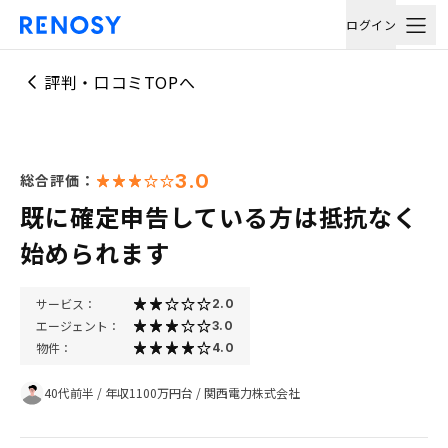
ログイン
評判・口コミTOPへ
3.0
総合評価：
既に確定申告している方は抵抗なく
始められます
サービス：
2.0
エージェント：
3.0
物件：
4.0
40代前半
/
年収1100万円台
/
関西電力株式会社