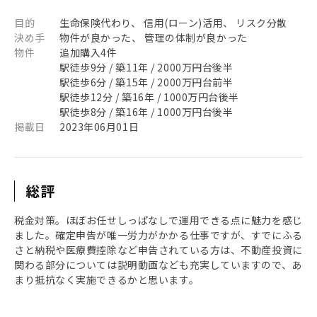
目的
生命保険代わり、 信用(ローン)活用、 リスク分散
決め手
物件が良かった、 管理の体制が良かった
物件
追加購入4件
駅徒歩9分 / 築11年 / 2000万円台後半
駅徒歩6分 / 築15年 / 2000万円台前半
駅徒歩12分 / 築16年 / 1000万円台後半
駅徒歩8分 / 築16年 / 1000万円台後半
掲載日
2023年06月01日
総評
税金対策。ほぼお任せしっぱなしで運用できる点に魅力を感じ
ました。確定申告が唯一労力がかかる仕事ですが、すでにふる
さと納税や医療費控除など申告されている方は、不動産投資に
関わる部分については説明動画なども充実していますので、あ
まり抵抗なく実施できるかと思います。