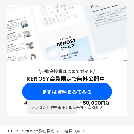
不動産投資はじめてガイド
RENOSY会員限定で無料公開中！
まずは資料をみてみる
※
初回面談で
ポイント
50,000
円分
PayPay
プレゼント適用条件詳細
※条件・上限あり
TOP
RENOSY不動産投資
お客様の声