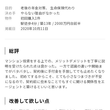
目的
老後の年金対策、 生命保険代わり
決め手
やらない理由がなかった
物件
初回購入1件
駅徒歩4分 / 築13年 / 2000万円台前半
掲載日
2020年10月11日
総評
マンション投資をする上での、メリットデメリットを丁寧に説
明を受けたられた点は良かった。 一方で認識の違いや開始ま
でがバタバタし、契約後に手付金を手放してでも止めたくなり
ました。 初めてするからこそ、とても小さなつまづきが不安
になるので、契約前に些末なことでもすぐに聞ける関係性をエ
ージェントと築けるといいと思います。
改善して欲しい点