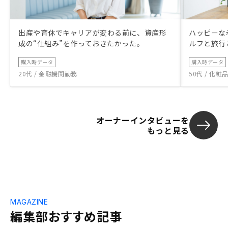
出産や育休でキャリアが変わる前に、資産形
ハッピーな
成の“仕組み”を作っておきたかった。
ルフと旅行
購入時データ
購入時データ
20代 / 金融機関勤務
50代 / 化
オーナーインタビューを
もっと見る
MAGAZINE
編集部おすすめ記事