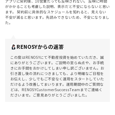
アプリに契約後、10営業たっても反映されない。 反映に時間
がかかることも考慮した説明、表示だと不安にならないと思い
ます。 契約前に具体的なスケジュールを知れると、見えない
不安が減ると思います。先読みできないため、不安になりまし
た。
RENOSYからの返答
この度はRENOSYにて不動産投資を始めていただき、誠
にありがとうございます。ご説明の至らぬ点や、お手続
きにお手間をおかけしてしまい申し訳ございません。お
引き渡し後の流れにつきましても、より明確なご日程を
お伝えし、少しでもご不安なく運用をスタートしていた
だけるよう改善してまいります。運用期間中のご質問な
どは、RENOSYCustomerSuccessTeamまでご連絡く
ださいませ。ご意見ありがとうございました。