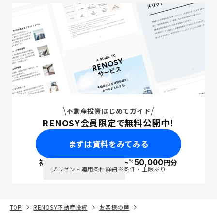
不動産投資はじめてガイド
RENOSY会員限定で無料公開中！
まずは資料をみてみる
※
初回面談で
ポイント
50,000
円分
PayPay
プレゼント適用条件詳細
※条件・上限あり
TOP
RENOSY不動産投資
お客様の声