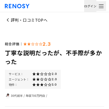
ログイン
評判・口コミTOPへ
2.3
総合評価：
丁寧な説明だったが、不手際が多か
った
サービス：
2.0
エージェント：
2.0
物件：
3.0
30代前半
/
年収700万円台
/