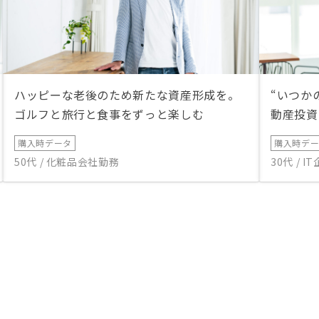
ハッピーな老後のため新たな資産形成を。
“いつか
ゴルフと旅行と食事をずっと楽しむ
動産投資
購入時データ
購入時デ
50代 / 化粧品会社勤務
30代 / 