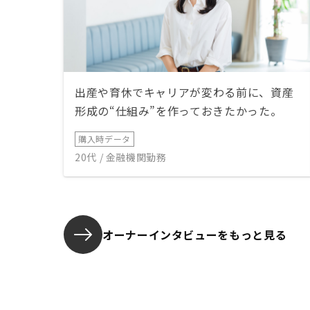
出産や育休でキャリアが変わる前に、資産
形成の“仕組み”を作っておきたかった。
購入時データ
20代 / 金融機関勤務
オーナーインタビューを
もっと見る