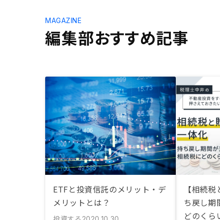
MAGAZINE
編集部おすすめ記事
ETFと投資信託のメリット・デ
【相続税
メリットとは？
ち戻し期
どのくら
投資する
2020.10.30