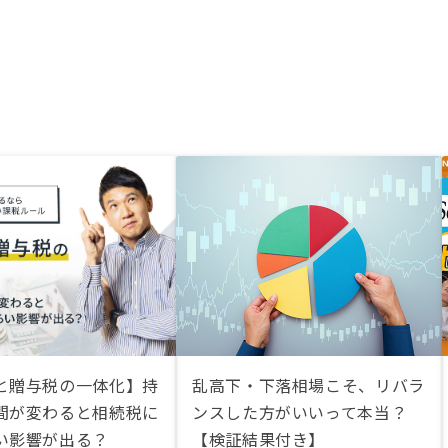
と贈与税の一体化】持
乱高下・下落相場こそ、リバラ
間が変わると相続税に
ンスした方がいいって本当？
い影響が出る？
【検証結果付き】