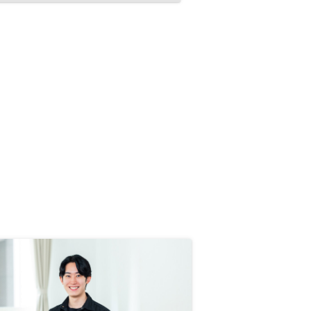
た。なによりも顧客を大事にしてい
るということが、接してきた担当者
の方皆さんから感じることができた
ので、お世話になることに決めた。
法律上難しいことなのかもしれない
が、保険契約の中身や、オーナーと
しての手続きのところで、「こうす
るのがおすすめです」みたいな示唆
をいただけると、さらにわかりやす
く安心できるかなと思います。