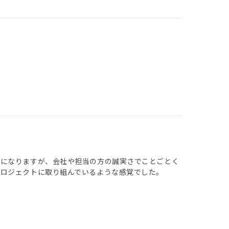
嘘になりますが、会社や担当の方の誠実さでことごとく
プロジェクトに取り組んでいるような感覚でした。