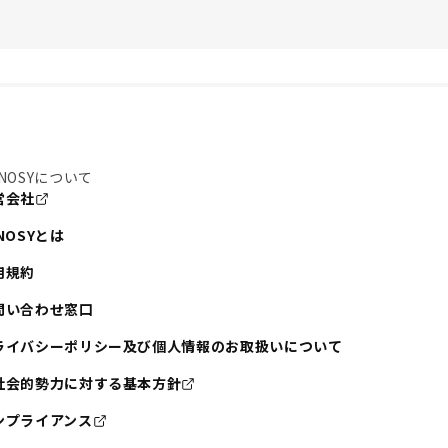
NOSYについて
営会社
NOSYとは
用規約
問い合わせ窓口
ライバシーポリシー及び個人情報のお取扱いについて
社会的勢力に対する基本方針
ンプライアンス