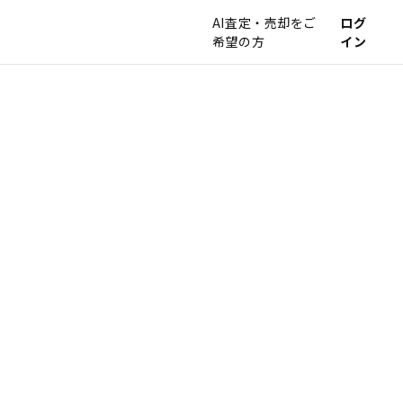
AI査定・売却をご
ログ
希望の方
イン