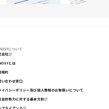
NOSYについて
営会社
NOSYとは
用規約
問い合わせ窓口
ライバシーポリシー及び個人情報のお取扱いについて
社会的勢力に対する基本方針
ンプライアンス