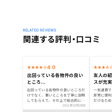
RELATED REVIEWS
関連する評判・口コミ
4.0
出回っている各物件の良い
友人の
ところ...
スが充
出回っている各物件の良いところだ
一気通貫で
けでなく、悪いところを丁寧に説明
非常に便利
してもらえて、その上で総合的に良
だけるため
い物件を紹介してもらえた。
2021年10月28日
からない投
してから実