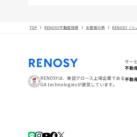
TOP
RENOSY不動産投資
お客様の声
RENOSY（
サー
不動
RENOSYは、東証グロース上場企業である
不動
GA technologiesが運営しています。