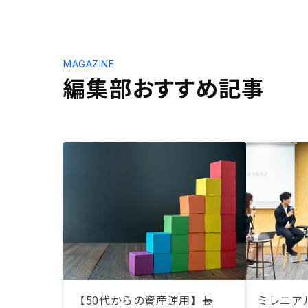
MAGAZINE
編集部おすすめ記事
【50代からの資産運用】長
ミレニア