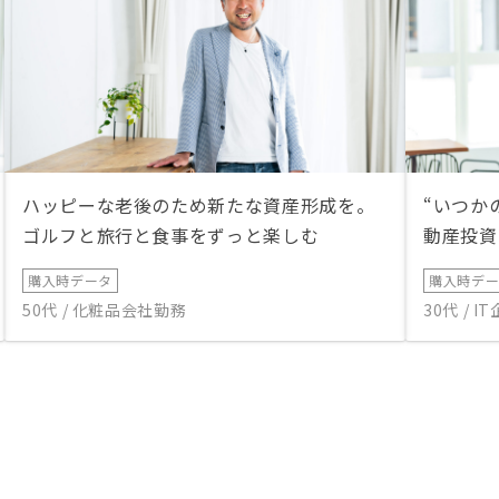
ハッピーな老後のため新たな資産形成を。
“いつか
ゴルフと旅行と食事をずっと楽しむ
動産投資
購入時データ
購入時デ
50代 / 化粧品会社勤務
30代 / 