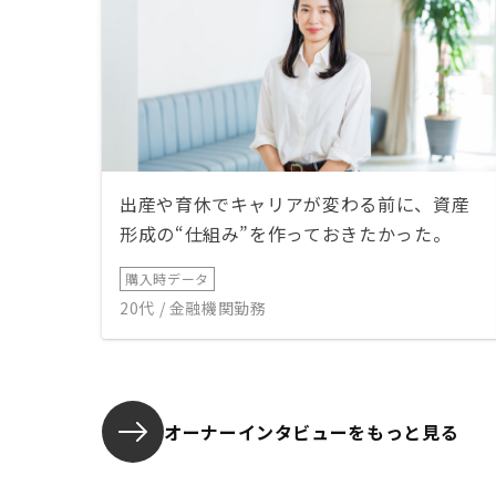
出産や育休でキャリアが変わる前に、資産
形成の“仕組み”を作っておきたかった。
購入時データ
20代 / 金融機関勤務
オーナーインタビューを
もっと見る