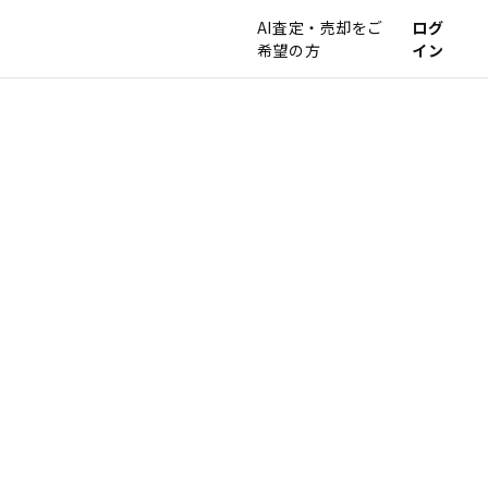
AI査定・売却をご
ログ
希望の方
イン