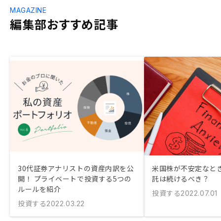
MAGAZINE
編集部おすすめ記事
30代証券アナリストの資産内訳を公
米国株が不安定なと
開！ プライベートで投資する5つの
託は続けるべき？
ルールを紹介
投資する
2022.07.01
投資する
2022.03.22