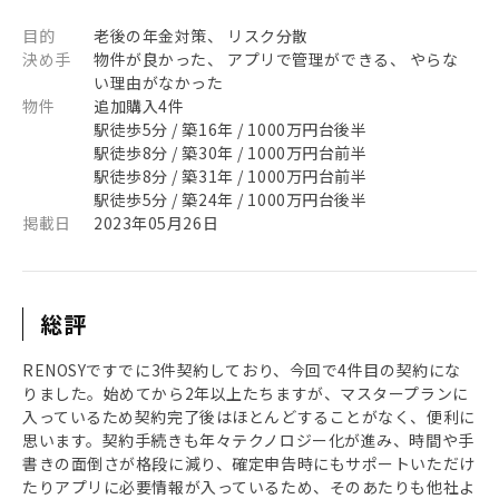
目的
老後の年金対策、 リスク分散
決め手
物件が良かった、 アプリで管理ができる、 やらな
い理由がなかった
物件
追加購入4件
駅徒歩5分 / 築16年 / 1000万円台後半
駅徒歩8分 / 築30年 / 1000万円台前半
駅徒歩8分 / 築31年 / 1000万円台前半
駅徒歩5分 / 築24年 / 1000万円台後半
掲載日
2023年05月26日
総評
RENOSYですでに3件契約しており、今回で4件目の契約にな
りました。始めてから2年以上たちますが、マスタープランに
入っているため契約完了後はほとんどすることがなく、便利に
思います。契約手続きも年々テクノロジー化が進み、時間や手
書きの面倒さが格段に減り、確定申告時にもサポートいただけ
たりアプリに必要情報が入っているため、そのあたりも他社よ