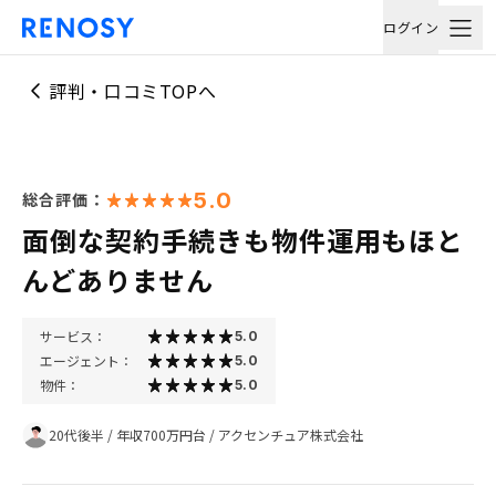
ログイン
評判・口コミTOPへ
5.0
総合評価：
面倒な契約手続きも物件運用もほと
んどありません
サービス：
5.0
エージェント：
5.0
物件：
5.0
20代後半
/
年収700万円台
/
アクセンチュア株式会社