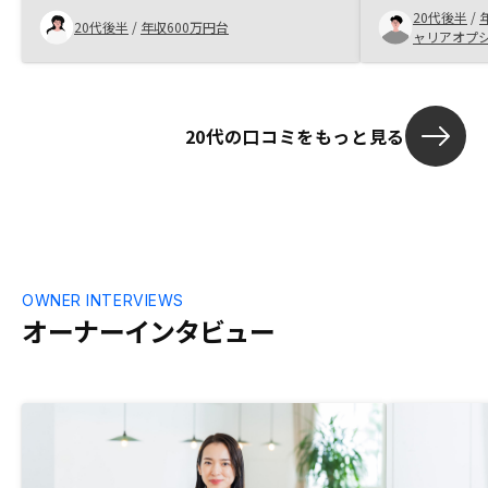
20代後半
/
解しやすかったです。こちらで契約後に2
いました。 ま
20代後半
/
年収600万円台
ャリアオプ
件目の検討する参考にと他社さんにも話を
対応、人柄が
聞きましたが、断然話が早い、体制もしっ
め手になりまし
かりしていると感じました。
20代の口コミをもっと見る
OWNER INTERVIEWS
オーナーインタビュー