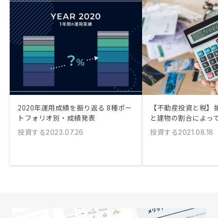
2020年運用成績を振り返る 8種ポー
【不動産投資と税】
トフォリオ別・成績発表
と建物の割合によっ
投資する
投資する
2023.07.26
2021.08.18