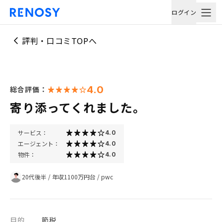
ログイン
評判・口コミTOPへ
4.0
総合評価：
寄り添ってくれました。
サービス：
4.0
エージェント：
4.0
物件：
4.0
20代後半
/
年収1100万円台
/
pwc
目的
節税