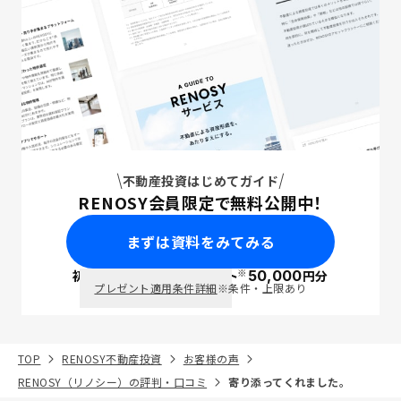
不動産投資はじめてガイド
RENOSY会員限定で無料公開中！
まずは資料をみてみる
※
初回面談で
ポイント
50,000
円分
PayPay
プレゼント適用条件詳細
※条件・上限あり
TOP
RENOSY不動産投資
お客様の声
RENOSY（リノシー）の評判・口コミ
寄り添ってくれました。