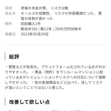
目的
老後の年金対策、 リスク分散
決め手
セールスの信頼性、 リスクが許容範囲だった、 管
理の体制が良かった
物件
初回購入1件
駅徒歩3分 / 築11年 / 2000万円台後半
掲載日
2023年05月24日
総評
・管理などが体系化、プラットフォーム化されている点がわか
りやすかった。 ・商品（物件）をワンルームマンションに絞
っている点がシミュレーションやリスクへの対応について理解
しやすかった。 ・他の金融商品などと比べて、決してリスク
が高いということではないと感じた。
改善して欲しい点