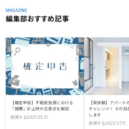
MAGAZINE
編集部おすすめ記事
【確定申告】不動産投資における
【実体験】アパート
「雑費」計上時の注意点を解説
チャレンジ！ その目
します
投資する
2021.05.21
投資する
2022.07.11