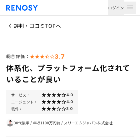
ログイン
評判・口コミTOPへ
3.7
総合評価：
体系化、プラットフォーム化されて
いることが良い
サービス：
4.0
エージェント：
4.0
物件：
3.0
30代後半
/
年収1100万円台
/
スリーエムジャパン株式会社