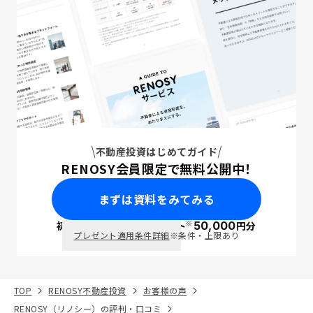
不動産投資はじめてガイド
RENOSY会員限定で無料公開中！
まずは資料をみてみる
※
初回面談で
ポイント
50,000
円分
PayPay
プレゼント適用条件詳細
※条件・上限あり
TOP
RENOSY不動産投資
お客様の声
RENOSY（リノシー）の評判・口コミ