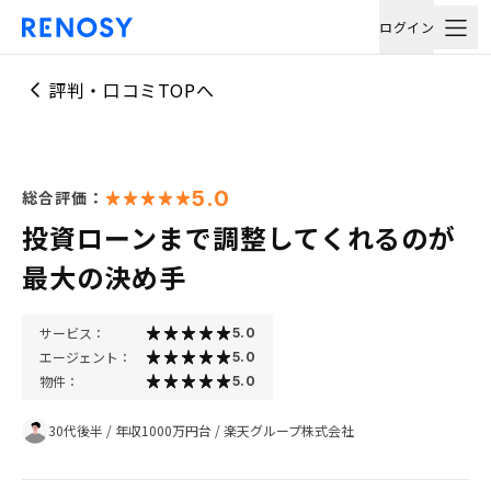
ログイン
評判・口コミTOPへ
5.0
総合評価：
投資ローンまで調整してくれるのが
最大の決め手
サービス：
5.0
エージェント：
5.0
物件：
5.0
30代後半
/
年収1000万円台
/
楽天グループ株式会社