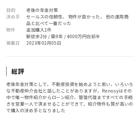
目的
老後の年金対策
決め手
セールスの信頼性、 物件が良かった、 他の運用商
品と比べて一番だった
物件
追加購入1件
駅徒歩2分 / 築9年 / 4000万円台前半
掲載日
2023年02月05日
総評
老後年金対策として、不動産投資を始めようと思い、いろいろ
な不動産仲介会社と話したことがありますが、Renosyはその
中で唯一物件紹介からローン紹介、管理代理まですべての手続
きを営業一人で済ませることができて、紹介物件も質が高いの
で購入の決め手となりました