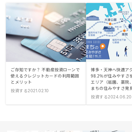
ご存知ですか？ 不動産投資ローンで
博多・天神へ快適アク
使えるクレジットカードの利用範囲
98.2％が住みやす
とメリット
エリア（祇園、薬院
まちの住みやすさ発
投資する
2021.02.10
投資する
2024.06.20