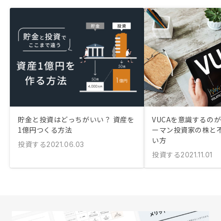
貯金と投資はどっちがいい？ 資産を
VUCAを意識するの
1億円つくる方法
ーマン投資家の株と
い方
投資する
2021.06.03
投資する
2021.11.01