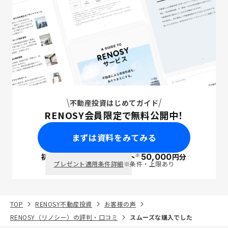
不動産投資はじめてガイド
RENOSY会員限定で無料公開中！
まずは資料をみてみる
※
初回面談で
ポイント
50,000
円分
PayPay
プレゼント適用条件詳細
※条件・上限あり
TOP
RENOSY不動産投資
お客様の声
RENOSY（リノシー）の評判・口コミ
スムーズな購入でした