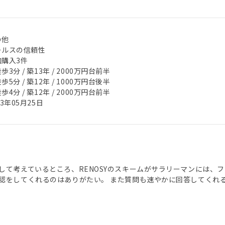
の他
ールスの信頼性
加購入3件
歩3分 / 築13年 / 2000万円台前半
歩5分 / 築12年 / 1000万円台後半
歩4分 / 築12年 / 2000万円台前半
23年05月25日
して考えているところ、RENOSYのスキームがサラリーマンには、
認をしてくれるのはありがたい。 また質問も速やかに回答してくれ