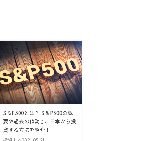
S＆P500とは？ S＆P500の概
要や過去の値動き、日本から投
資する方法を紹介！
投資する
2021.05.21