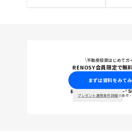
不動産投資はじめてガ
RENOSY会員限定で無
まずは資料をみて
※
初回面談で
ポイント
5
PayPay
プレゼント適用条件詳細
※条件