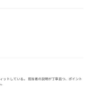
フィットしている。 担当者の説明が丁寧且つ、ポイント
る。