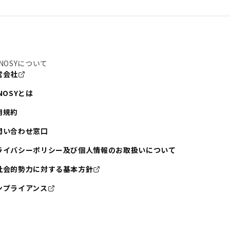
NOSYについて
営会社
NOSYとは
用規約
問い合わせ窓口
ライバシーポリシー及び個人情報のお取扱いについて
社会的勢力に対する基本方針
ンプライアンス