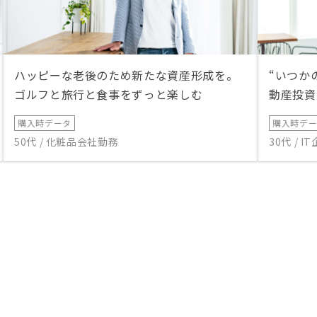
ハッピーな老後のため新たな資産形成を。
“いつか
ゴルフと旅行と食事をずっと楽しむ
動産投資
購入時データ
購入時デ
50代 / 化粧品会社勤務
30代 / 