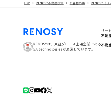
TOP
RENOSY不動産投資
お客様の声
RENOSY（
サー
不動
RENOSYは、東証グロース上場企業である
不動
GA technologiesが運営しています。