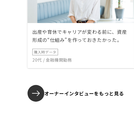
出産や育休でキャリアが変わる前に、資産
形成の“仕組み”を作っておきたかった。
購入時データ
20代 / 金融機関勤務
オーナーインタビューを
もっと見る