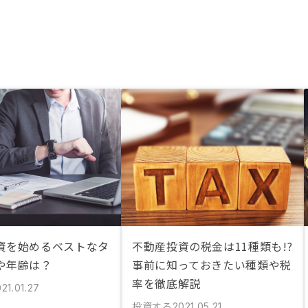
資を始めるベストなタ
不動産投資の税金は11種類も!?
や年齢は？
事前に知っておきたい種類や税
率を徹底解説
21.01.27
投資する
2021.05.21