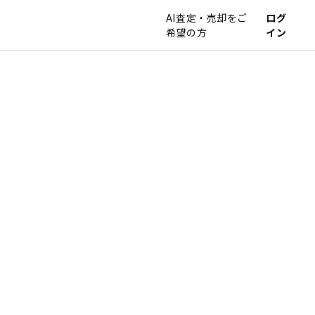
AI査定・売却をご
ログ
希望の方
イン