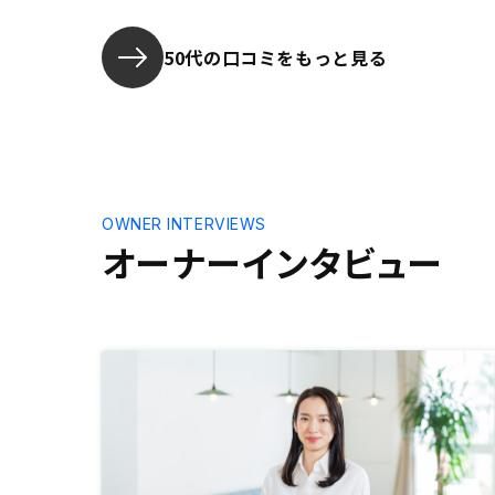
てもらいました。このトータルサポ
ます。案内
ートに大きな魅力を感じました。
く、その物
かされた気
50代の口コミをもっと見る
物件から時
の上、吟味
OWNER INTERVIEWS
オーナーインタビュー