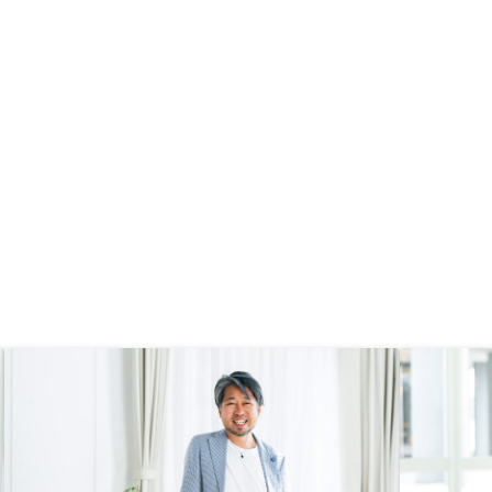
物件が必要最低限しかな
件で決めるかどうかをせ
がした。 もっと複数の
間をある程度かけて熟考
して決めたかった。