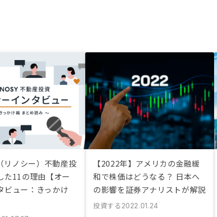
Y（リノシー）不動産投
【2022年】アメリカの金融緩
した11の理由【オー
和で株価はどうなる？ 日本へ
タビュー：きっかけ
の影響を証券アナリストが解説
投資する
2022.01.24