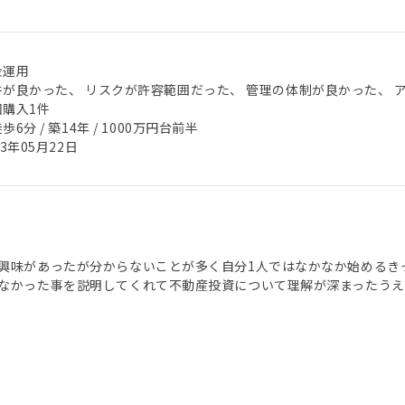
金運用
件が良かった、 リスクが許容範囲だった、 管理の体制が良かった、 
回購入1件
歩6分 / 築14年 / 1000万円台前半
23年05月22日
興味があったが分からないことが多く自分1人ではなかなか始めるき
なかった事を説明してくれて不動産投資について理解が深まったうえ