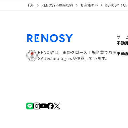
TOP
RENOSY不動産投資
お客様の声
RENOSY（
サー
不動
RENOSYは、東証グロース上場企業である
不動
GA technologiesが運営しています。