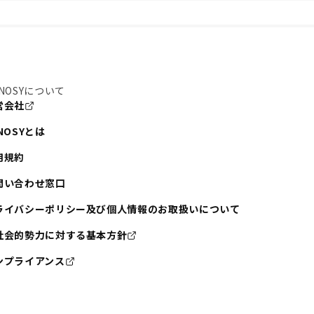
NOSYについて
営会社
NOSYとは
用規約
問い合わせ窓口
ライバシーポリシー及び個人情報のお取扱いについて
社会的勢力に対する基本方針
ンプライアンス