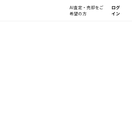
AI査定・売却をご
ログ
希望の方
イン