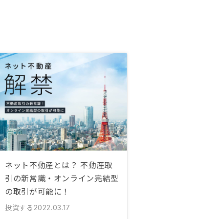
ネット不動産とは？ 不動産取
引の新常識・オンライン完結型
の取引が可能に！
投資する
2022.03.17