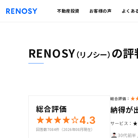
不動産投資
お客様の声
よくあ
RENOSY
の評
（リノシー）
総合評価：
総合評価
納得が
4.3
サービス：
回答数7084件（2026年08月現在）
30代前半