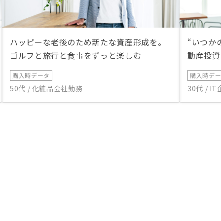
ハッピーな老後のため新たな資産形成を。
“いつか
ゴルフと旅行と食事をずっと楽しむ
動産投資
購入時データ
購入時デ
50代 / 化粧品会社勤務
30代 / 