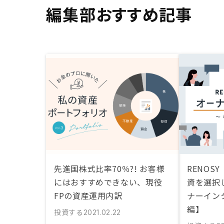
編集部おすすめ記事
先進国株式比率70％?! お客様
RENOS
にはおすすめできない、現役
資を選択
FPの資産運用内訳
ナーイン
編】
投資する
2021.02.22