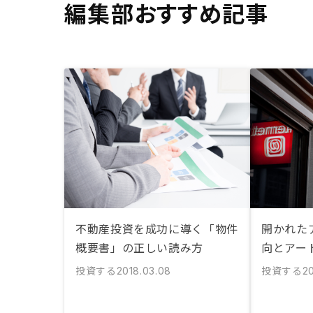
編集部おすすめ記事
不動産投資を成功に導く「物件
開かれた
概要書」の正しい読み方
向とアー
投資する
投資する
2018.03.08
2