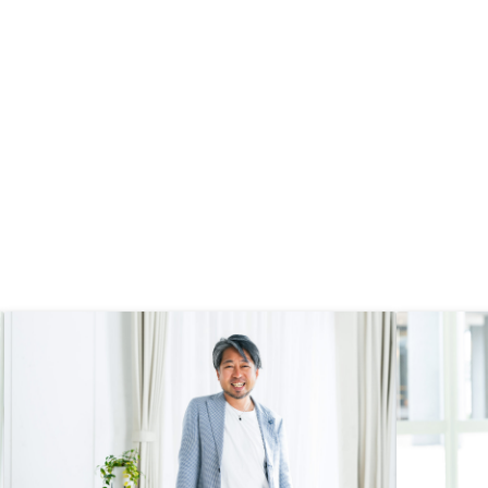
近の予定を空けるのは難
あるのでその辺りはもう
必要かと思います。