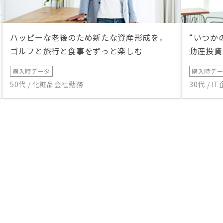
ハッピーな老後のため新たな資産形成を。
“いつか
ゴルフと旅行と食事をずっと楽しむ
動産投資
購入時データ
購入時デ
50代 / 化粧品会社勤務
30代 / 