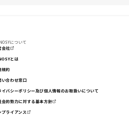
NOSYについて
営会社
NOSYとは
用規約
問い合わせ窓口
ライバシーポリシー及び個人情報のお取扱いについて
社会的勢力に対する基本方針
ンプライアンス