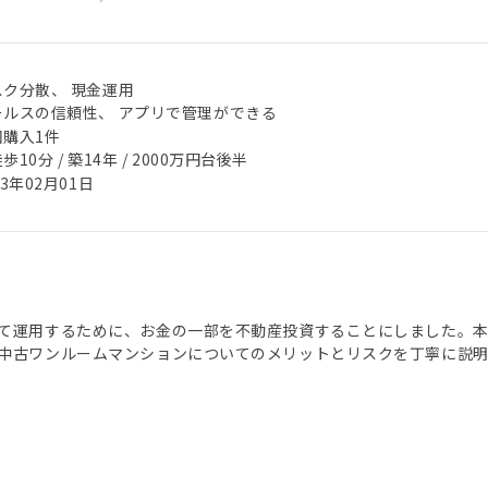
スク分散、 現金運用
ールスの信頼性、 アプリで管理ができる
回購入1件
歩10分 / 築14年 / 2000万円台後半
23年02月01日
て運用するために、お金の一部を不動産投資することにしました。
中古ワンルームマンションについてのメリットとリスクを丁寧に説