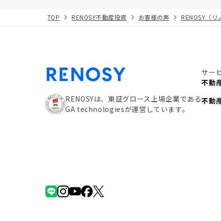
TOP
RENOSY不動産投資
お客様の声
RENOSY（
サー
不動
RENOSYは、東証グロース上場企業である
不動
GA technologiesが運営しています。