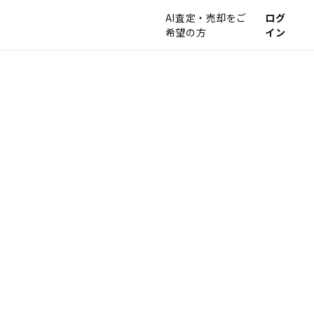
AI査定・売却をご
ログ
希望の方
イン