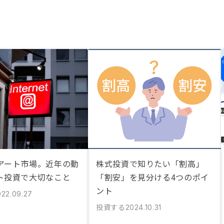
アート市場。近年の動
株式投資で知りたい「割高」
ト投資で大切なこと
「割安」を見分ける4つのポイ
ント
022.09.27
投資する
2024.10.31