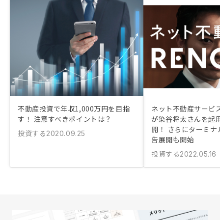
不動産投資で年収1,000万円を目指
ネット不動産サービス
す！ 注意すべきポイントは？
が染谷将太さんを起
開！ さらにターミナ
投資する
2020.09.25
告展開も開始
投資する
2022.05.16