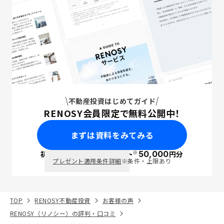
不動産投資はじめてガイド
RENOSY会員限定で無料公開中！
まずは資料をみてみる
※
初回面談で
ポイント
50,000
円分
PayPay
プレゼント適用条件詳細
※条件・上限あり
TOP
RENOSY不動産投資
お客様の声
RENOSY（リノシー）の評判・口コミ