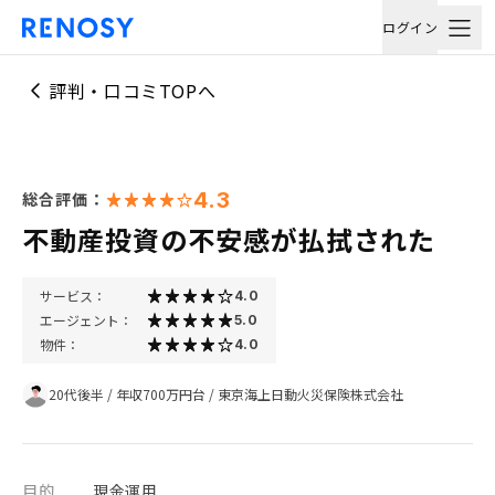
ログイン
評判・口コミTOPへ
4.3
総合評価：
不動産投資の不安感が払拭された
サービス：
4.0
エージェント：
5.0
物件：
4.0
20代後半
/
年収700万円台
/
東京海上日動火災保険株式会社
目的
現金運用