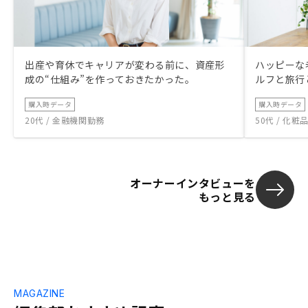
出産や育休でキャリアが変わる前に、資産形
ハッピーな
成の“仕組み”を作っておきたかった。
ルフと旅行
購入時データ
購入時データ
20代 / 金融機関勤務
50代 / 化
オーナーインタビューを
もっと見る
MAGAZINE