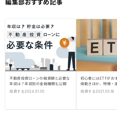
編集部おすすめ記事
不動産投資ローンの融資額と必要な
初心者にはETFがおす
年収は？年収別の金融機関も公開
値動きほか、特徴・
投資する
投資する
2024.01.05
2021.05.18