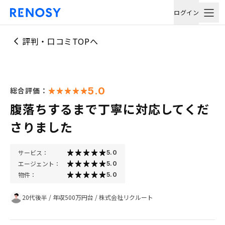
ログイン
評判・口コミTOPへ
5.0
総合評価：
腹落ちするまで丁寧に対応してくだ
さりました
サービス：
5.0
エージェント：
5.0
物件：
5.0
20代後半
/
年収500万円台
/
株式会社リクルート