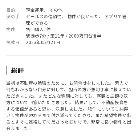
目的
現金運用、 その他
決め手
セールスの信頼性、 物件が良かった、 アプリで管
理ができる
物件
初回購入1件
駅徒歩7分 / 築11年 / 2000万円台後半
掲載日
2023年05月21日
総評
当初は不動産の勉強のために、お問合せをしました。 素人で
何もわからない自分に対して、担当の方が懇切丁寧に教えてい
ただきました。 またどんな質問に対しても、客観と主観の双
方について回答いただきました。 結果として、不動産投資を
する価値があると思い、決意しました。 物件についても納得
いく物件が現れるまで付き添ってくださり、また希望物件が出
るとすぐに連絡してくださったおかげで、非常に良い物件と出
会えました。