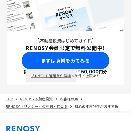
不動産投資はじめてガイド
RENOSY会員限定で無料公開中！
まずは資料をみてみる
※
初回面談で
ポイント
50,000
円分
PayPay
プレゼント適用条件詳細
※条件・上限あり
TOP
RENOSY不動産投資
お客様の声
RENOSY（リノシー）の評判・口コミ
都心の中古物件がおすすめ