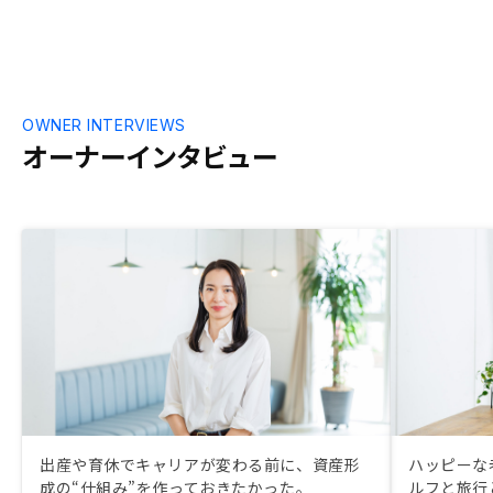
OWNER INTERVIEWS
オーナーインタビュー
出産や育休でキャリアが変わる前に、資産形
ハッピーな
成の“仕組み”を作っておきたかった。
ルフと旅行