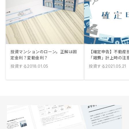
投資マンションのローン。正解は固
【確定申告】不動産
定金利？変動金利？
「雑費」計上時の注
投資する
投資する
2018.01.05
2021.05.21