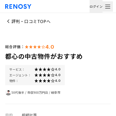
ログイン
評判・口コミTOPへ
4.0
総合評価：
都心の中古物件がおすすめ
サービス：
4.0
エージェント：
4.0
物件：
4.0
50代後半
/
年収900万円台
/
岐阜市
目的
相続対策