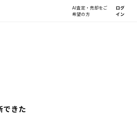
AI査定・売却をご
ログ
希望の方
イン
断できた