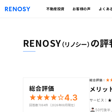
不動産投資
お客様の声
よくあ
RENOSY
の評
（リノシー）
総合評価：
総合評価
メリッ
4.3
サービス：
回答数7084件（2026年08月現在）
50代後半