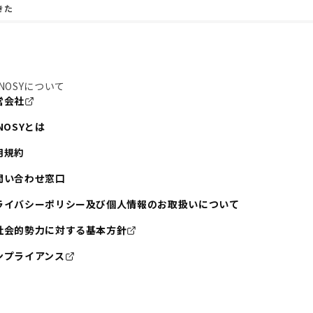
きた
NOSYについて
営会社
NOSYとは
用規約
問い合わせ窓口
ライバシーポリシー及び個人情報のお取扱いについて
社会的勢力に対する基本方針
ンプライアンス