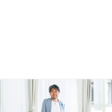
スクとして金利上昇があ
でもリノシーの物件を購入するに至
程度の自己資金がある方
ったのは担当営業の方々の真摯なご
。もう少し利回りが良く
対応があったからです。
です。