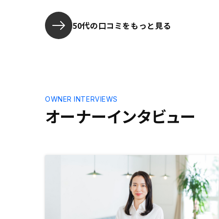
産投資のリ
るので一定
が良いです
50代の口コミをもっと見る
なるといい
OWNER INTERVIEWS
オーナーインタビュー