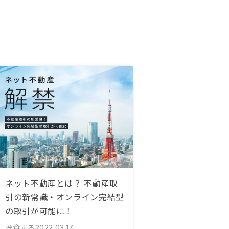
ネット不動産とは？ 不動産取
引の新常識・オンライン完結型
の取引が可能に！
投資する
2022.03.17