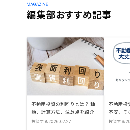
MAGAZINE
編集部おすすめ記事
不動産投資の利回りとは？ 種
不動産投
類、計算方法、注意点を紹介
不安、そ
投資する
投資する
2026.07.27
2