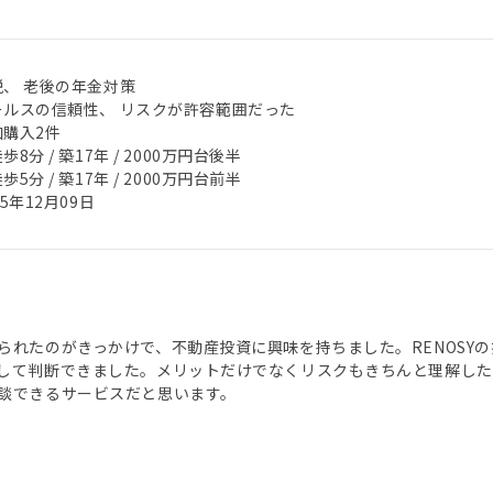
税、 老後の年金対策
ールスの信頼性、 リスクが許容範囲だった
加購入2件
歩8分 / 築17年 / 2000万円台後半
歩5分 / 築17年 / 2000万円台前半
25年12月09日
られたのがきっかけで、不動産投資に興味を持ちました。RENOSY
して判断できました。メリットだけでなくリスクもきちんと理解した
談できるサービスだと思います。