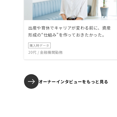
出産や育休でキャリアが変わる前に、資産
形成の“仕組み”を作っておきたかった。
購入時データ
20代 / 金融機関勤務
オーナーインタビューを
もっと見る