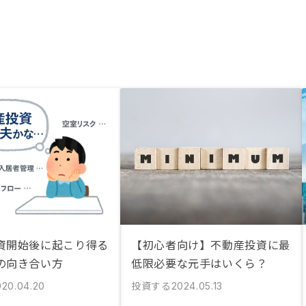
資開始後に起こり得る
【初心者向け】不動産投資に最
の向き合い方
低限必要な元手はいくら？
投資する
020.04.20
2024.05.13