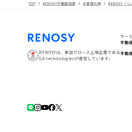
TOP
RENOSY不動産投資
お客様の声
RENOSY（
サー
不動
RENOSYは、東証グロース上場企業である
不動
GA technologiesが運営しています。