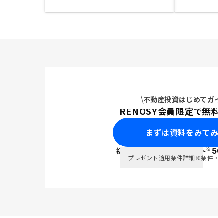
不動産投資はじめてガ
RENOSY会員限定で無
まずは資料をみて
※
初回面談で
ポイント
5
PayPay
プレゼント適用条件詳細
※条件