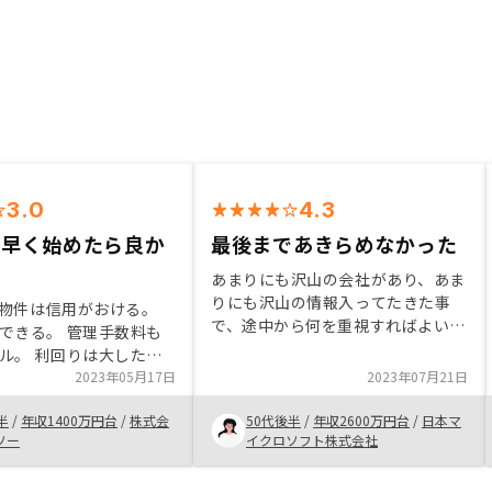
3.0
4.3
し早く始めたら良か
最後まであきらめなかった
あまりにも沢山の会社があり、あま
りにも沢山の情報入ってたきた事
Yの物件は信用がおける。
で、途中から何を重視すればよいの
できる。 管理手数料も
かわからなくなった。 それでもリ
ル。 利回りは大したこ
ノシーの担当営業の方は根気よく説
目先の黒字には自己資金
2023年05月17日
2023年07月21日
明して下さり、最終的には他社より
る必要あります。 不動
も魅力的な投資物件をタイムリーに
半
/
年収1400万円台
/
株式会
50代後半
/
年収2600万円台
/
日本マ
めるなら、しっかり勉強
紹介頂いた。 担当営業の上司の方
ソー
イクロソフト株式会社
、RENOSYなら綺麗事だ
は訪問してお会いした時に態度が横
々教えてもらえる。不動
柄で誠意も感じられなかった。それ