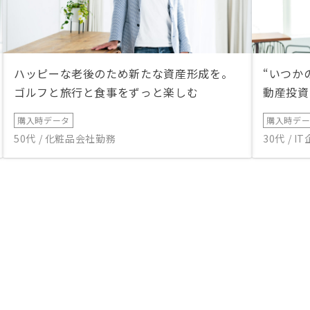
ハッピーな老後のため新たな資産形成を。
“いつか
ゴルフと旅行と食事をずっと楽しむ
動産投資
購入時データ
購入時デ
50代 / 化粧品会社勤務
30代 / 