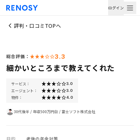
ログイン
評判・口コミTOPへ
3.3
総合評価：
細かいところまで教えてくれた
サービス：
3.0
エージェント：
3.0
物件：
4.0
30代後半
/
年収500万円台
/
富士ソフト株式会社
目的
老後の年金対策