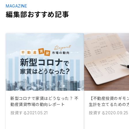
MAGAZINE
編集部おすすめ記事
新型コロナで家賃はどうなった？ 不
【不動産投資のギモ
動産賃貸市場の動向レポート
生計を立てるための
投資する
投資する
2021.05.21
2020.09.25