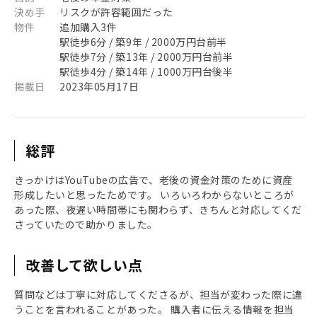
決め手
リスクが許容範囲だった
物件
追加購入3件
駅徒歩6分 / 築9年 / 2000万円台前半
駅徒歩7分 / 築13年 / 2000万円台前半
駅徒歩4分 / 築14年 / 1000万円台後半
掲載日
2023年05月17日
総評
きっかけはYouTubeの広告で、老後の資金対策のために資産
形成したいと思ったためです。 いろいろわからないところが
あった際、夜遅い時間帯にも関わらず、きちんと対応してくだ
さっていたので助かりました。
改善して欲しい点
質問などは丁寧に対応してくださるが、担当が変わった際に違
うことを言われることがあった。 購入者に伝える情報を担当