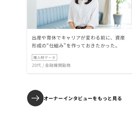
出産や育休でキャリアが変わる前に、資産
形成の“仕組み”を作っておきたかった。
購入時データ
20代 / 金融機関勤務
オーナーインタビューを
もっと見る