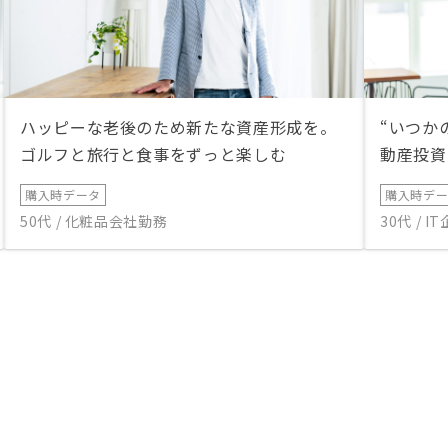
ハッピーな老後のため新たな資産形成を。
“いつか
ゴルフと旅行と食事をずっと楽しむ
動産投資
購入時データ
購入時デ
50代 / 化粧品会社勤務
30代 / 