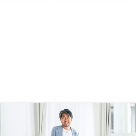
ないが、資産形成のポー
た。管理運用ができるか心配でした
の一つとしてはいいんじ
が、忙しい中でもアプリで管理でき
思う。
るし、サポートがしっかりしている
ので安心して運用できます。