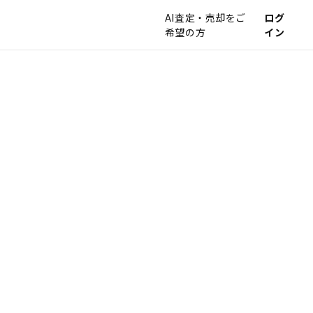
AI査定・売却をご
ログ
希望の方
イン