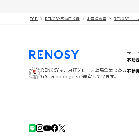
TOP
RENOSY不動産投資
お客様の声
RENOSY（
サー
不動
RENOSYは、東証グロース上場企業である
不動
GA technologiesが運営しています。