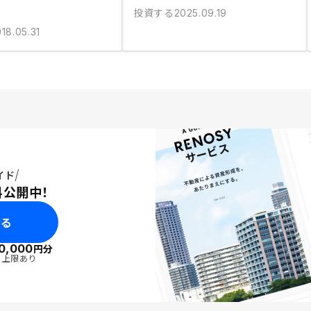
投資する
2025.09.19
18.05.31
イド
料公開中！
みる
0,000
円分
・上限あり