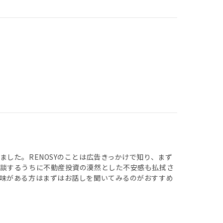
した。RENOSYのことは広告きっかけで知り、まず
面談するうちに不動産投資の漠然とした不安感も払拭さ
味がある方はまずはお話しを聞いてみるのがおすすめ