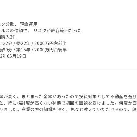
スク分散、 現金運用
ールスの信頼性、 リスクが許容範囲だった
加購入2件
歩2分 / 築22年 / 2000万円台前半
歩9分 / 築15年 / 2000万円台後半
23年05月19日
率が高く、まとまった金額があったので投資対象として不動産を選びま
と、特に検討度が高くない状態で初回の面談を受けました。何度か
りました。営業の方の知識も深く、色々と教えていただけるので、興