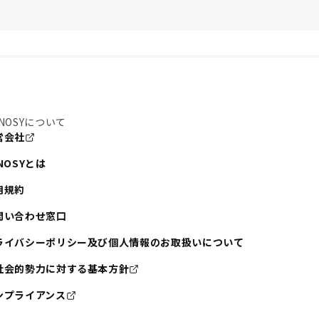
NOSYについて
営会社
NOSYとは
用規約
問い合わせ窓口
ライバシーポリシー及び個人情報のお取扱いについて
社会的勢力に対する基本方針
ンプライアンス