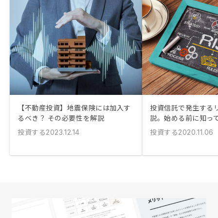
【不動産投資】地震保険には加入す
投資信託で発生する
るべき？ その必要性を解説
説。始める前に知っ
投資する
投資する
2023.12.14
2020.11.06