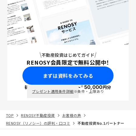
不動産投資はじめてガイド
RENOSY会員限定で無料公開中！
まずは資料をみてみる
※
初回面談で
ポイント
50,000
円分
PayPay
プレゼント適用条件詳細
※条件・上限あり
TOP
RENOSY不動産投資
お客様の声
RENOSY（リノシー）の評判・口コミ
不動産投資No.1パートナー