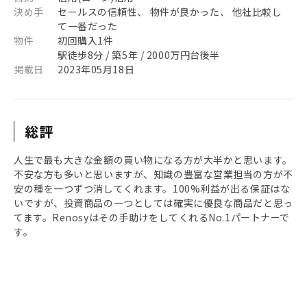
決め手
セールスの信頼性、 物件が良かった、 他社比較し
て一番だった
物件
初回購入1件
駅徒歩8分 / 築5年 / 2000万円台後半
掲載日
2023年05月18日
総評
人生で最も大きな金額の買い物になる方が大半かと思います。
不安な方も多いと思いますが、知識の豊富な営業担当の方が不
安の種を一つずつ消してくれます。100%利益が出る保証はな
いですが、投資商品の一つとしては確実に優良な商品だと思っ
てます。Renosyはその手助けをしてくれるNo.1パートナーで
す。