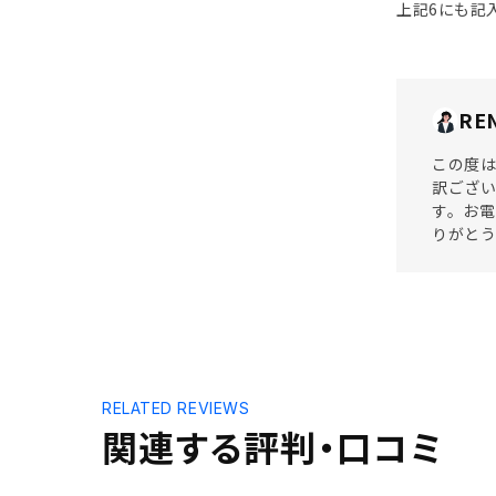
上記6にも記
RE
この度は
訳ござい
す。お
りがと
RELATED REVIEWS
関連する評判・口コミ