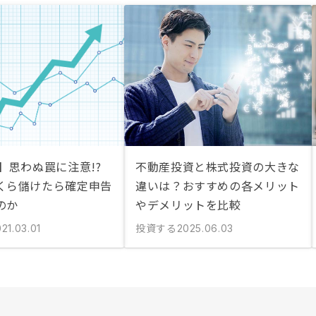
】思わぬ罠に注意!?
不動産投資と株式投資の大きな
くら儲けたら確定申告
違いは？おすすめの各メリット
のか
やデメリットを比較
投資する
21.03.01
2025.06.03