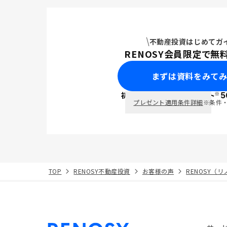
不動産投資はじめてガ
RENOSY会員限定で無
まずは資料をみて
※
初回面談で
ポイント
5
PayPay
プレゼント適用条件詳細
※条件
TOP
RENOSY不動産投資
お客様の声
RENOSY（