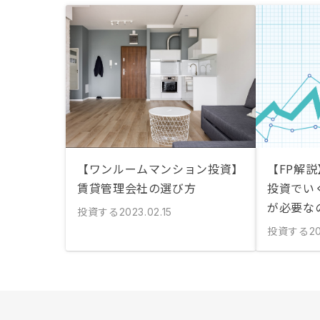
【ワンルームマンション投資】
【FP解説
賃貸管理会社の選び方
投資でい
が必要な
投資する
2023.02.15
投資する
20