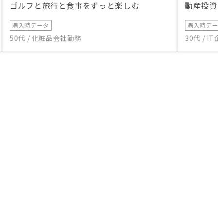
ゴルフと旅行と食事をずっと楽しむ
動産投資
購入時データ
購入時デ
50代 / 化粧品会社勤務
30代 / 