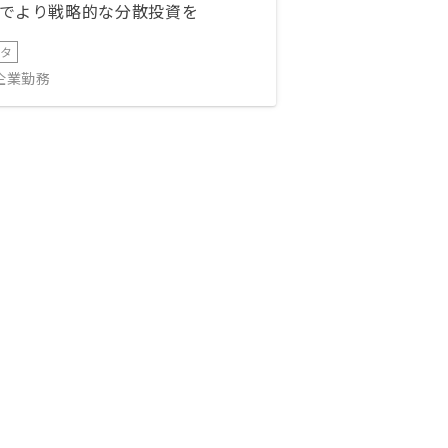
でより戦略的な分散投資を
ータ
IT企業勤務