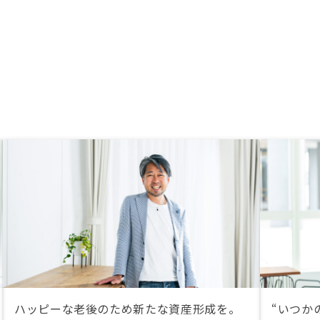
ハッピーな老後のため新たな資産形成を。
“いつか