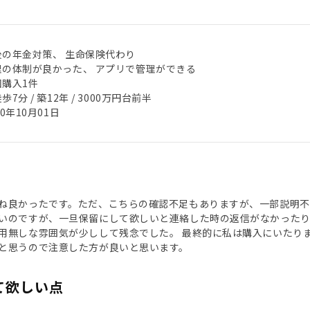
後の年金対策、 生命保険代わり
理の体制が良かった、 アプリで管理ができる
回購入1件
歩7分 / 築12年 / 3000万円台前半
20年10月01日
ね良かったです。ただ、こちらの確認不足もありますが、一部説明不
いのですが、一旦保留にして欲しいと連絡した時の返信がなかった
用無しな雰囲気が少しして残念でした。 最終的に私は購入にいたり
と思うので注意した方が良いと思います。
て欲しい点