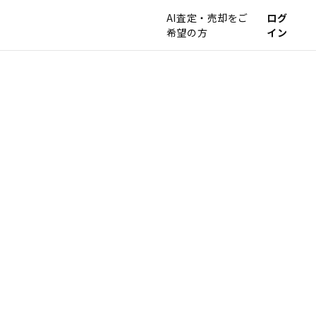
AI査定・売却をご
ログ
希望の方
イン