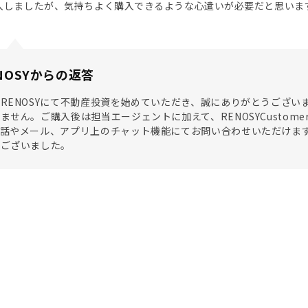
入しましたが、気持ちよく購入できるような心遣いが必要だと思いま
NOSYからの返答
RENOSYにて不動産投資を始めていただき、誠にありがとうござ
ません。ご購入後は担当エージェントに加えて、RENOSYCustomer
電話やメール、アプリ上のチャット機能にてお問い合わせいただけま
うございました。