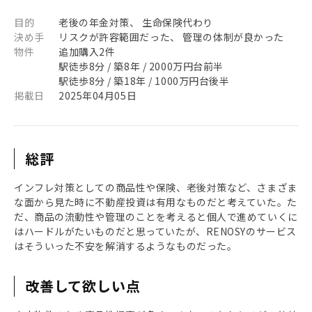
目的
老後の年金対策、 生命保険代わり
決め手
リスクが許容範囲だった、 管理の体制が良かった
物件
追加購入2件
駅徒歩8分 / 築8年 / 2000万円台前半
駅徒歩8分 / 築18年 / 1000万円台後半
掲載日
2025年04月05日
総評
インフレ対策としての商品性や保険、老後対策など、さまざま
な面から見た時に不動産投資は有用なものだと考えていた。た
だ、商品の流動性や管理のことを考えると個人で進めていくに
はハードルがたいものだと思っていたが、RENOSYのサービス
はそういった不安を解消するようなものだった。
改善して欲しい点