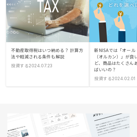
不動産取得税はいつ納める？ 計算方
新NISAでは「オー
法や軽減される条件も解説
（オルカン）」が良
ど、商品はたくさん
投資する
2024.07.23
ばいいの？
投資する
2024.02.01