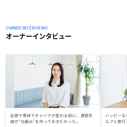
OWNER INTERVIEWS
オーナーインタビュー
出産や育休でキャリアが変わる前に、資産形
ハッピーな
成の“仕組み”を作っておきたかった。
ルフと旅行