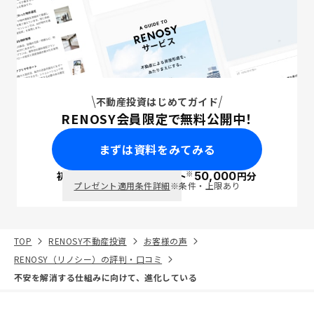
不動産投資はじめてガイド
RENOSY会員限定で無料公開中！
まずは資料をみてみる
※
初回面談で
ポイント
50,000
円分
PayPay
プレゼント適用条件詳細
※条件・上限あり
TOP
RENOSY不動産投資
お客様の声
RENOSY（リノシー）の評判・口コミ
不安を解消する仕組みに向けて、進化している