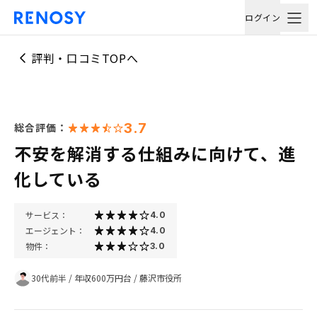
ログイン
評判・口コミTOPへ
3.7
総合評価：
不安を解消する仕組みに向けて、進
化している
サービス：
4.0
エージェント：
4.0
物件：
3.0
30代前半
/
年収600万円台
/
藤沢市役所