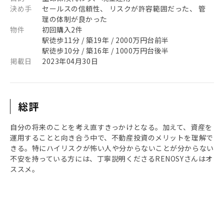
決め手
セールスの信頼性、 リスクが許容範囲だった、 管
理の体制が良かった
物件
初回購入2件
駅徒歩11分 / 築19年 / 2000万円台前半
駅徒歩10分 / 築16年 / 1000万円台後半
掲載日
2023年04月30日
総評
自分の将来のことを考え直すきっかけとなる。加えて、資産を
運用することと向き合う中で、不動産投資のメリットを理解で
きる。特にハイリスクが怖い人や分からないことが分からない
不安を持っている方には、丁寧説明くださるRENOSYさんはオ
ススメ。