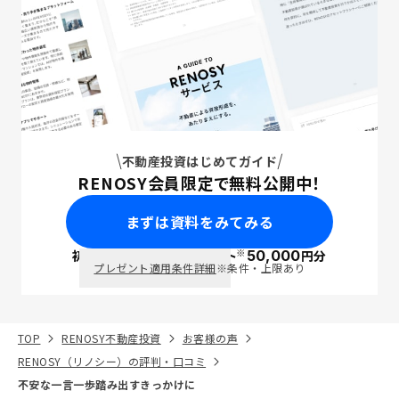
不動産投資はじめてガイド
RENOSY会員限定で無料公開中！
まずは資料をみてみる
※
初回面談で
ポイント
50,000
円分
PayPay
プレゼント適用条件詳細
※条件・上限あり
TOP
RENOSY不動産投資
お客様の声
RENOSY（リノシー）の評判・口コミ
不安な一言一歩踏み出すきっかけに