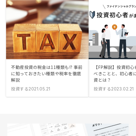
不動産投資の税金は11種類も!? 事前
【FP解説】投資初心
に知っておきたい種類や税率を徹底
べきことと、初心者
解説
資とは？
投資する
投資する
2021.05.21
2023.02.21