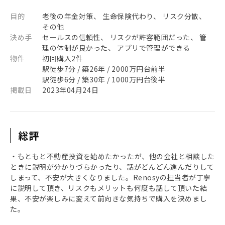
目的
老後の年金対策、 生命保険代わり、 リスク分散、
その他
決め手
セールスの信頼性、 リスクが許容範囲だった、 管
理の体制が良かった、 アプリで管理ができる
物件
初回購入2件
駅徒歩7分 / 築26年 / 2000万円台前半
駅徒歩6分 / 築30年 / 1000万円台後半
掲載日
2023年04月24日
総評
・もともと不動産投資を始めたかったが、他の会社と相談した
ときに説明が分かりづらかったり、話がどんどん進んだりして
しまって、不安が大きくなりました。Renosyの担当者が丁寧
に説明して頂き、リスクもメリットも何度も話して頂いた結
果、不安が楽しみに変えて前向きな気持ちで購入を決めまし
た。