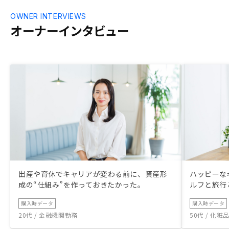
OWNER INTERVIEWS
オーナーインタビュー
出産や育休でキャリアが変わる前に、資産形
ハッピーな
成の“仕組み”を作っておきたかった。
ルフと旅行
購入時データ
購入時データ
20代 / 金融機関勤務
50代 / 化