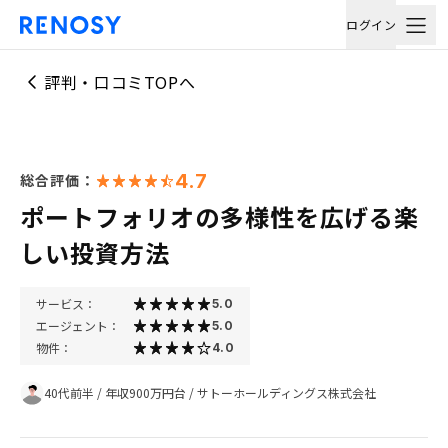
ログイン
評判・口コミTOPへ
4.7
総合評価：
ポートフォリオの多様性を広げる楽
しい投資方法
サービス：
5.0
エージェント：
5.0
物件：
4.0
40代前半
/
年収900万円台
/
サトーホールディングス株式会社