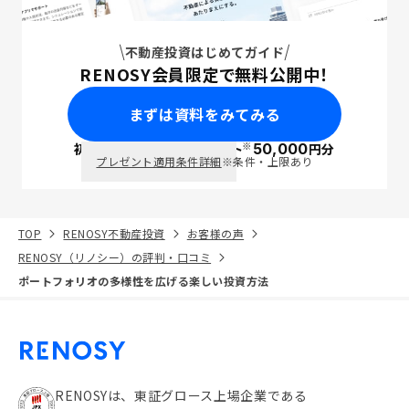
不動産投資はじめてガイド
RENOSY会員限定で無料公開中！
まずは資料をみてみる
※
初回面談で
ポイント
50,000
円分
PayPay
プレゼント適用条件詳細
※条件・上限あり
TOP
RENOSY不動産投資
お客様の声
RENOSY（リノシー）の評判・口コミ
ポートフォリオの多様性を広げる楽しい投資方法
RENOSYは、東証グロース上場企業である