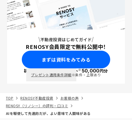
不動産投資はじめてガイド
RENOSY会員限定で無料公開中！
まずは資料をみてみる
※
初回面談で
ポイント
50,000
円分
PayPay
プレゼント適用条件詳細
※条件・上限あり
TOP
RENOSY不動産投資
お客様の声
RENOSY（リノシー）の評判・口コミ
AIを駆使して先進的だが、よい意味で人間味がある