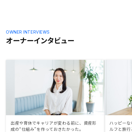
OWNER INTERVIEWS
オーナーインタビュー
出産や育休でキャリアが変わる前に、資産形
ハッピーな
成の“仕組み”を作っておきたかった。
ルフと旅行