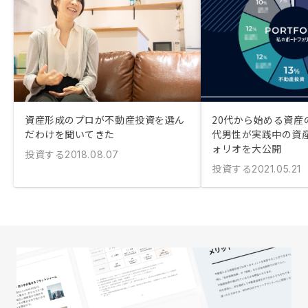
資産形成のプロが不動産投資を選ん
20代から始める資産
だわけを聞いてきた
代男性が実践中の資
ォリオを大公開
投資する
2018.08.07
投資する
2021.05.21