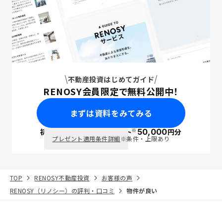
不動産投資はじめてガイド
RENOSY会員限定で無料公開中！
まずは資料をみてみる
※
初回面談で
ポイント
50,000
円分
PayPay
プレゼント適用条件詳細
※条件・上限あり
TOP
RENOSY不動産投資
お客様の声
RENOSY（リノシー）の評判・口コミ
物件が良い