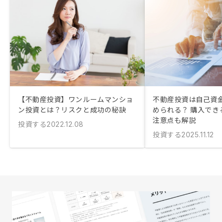
【不動産投資】ワンルームマンショ
不動産投資は自己資金
ン投資とは？リスクと成功の秘訣
められる？ 購入でき
注意点も解説
投資する
2022.12.08
投資する
2025.11.12