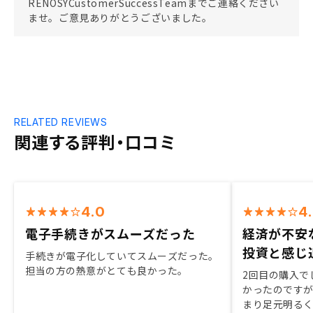
RENOSYCustomerSuccessTeamまでご連絡ください
ませ。ご意見ありがとうございました。
RELATED REVIEWS
関連する評判・口コミ
4.0
4
電子手続きがスムーズだった
経済が不安
投資と感じ
手続きが電子化していてスムーズだった。
担当の方の熱意がとても良かった。
2回目の購入で
かったのです
まり足元明る