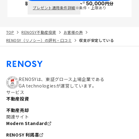
※
初回面談で
ポイント
50,000
円分
PayPay
プレゼント適用条件詳細
※条件・上限あり
TOP
RENOSY不動産投資
お客様の声
RENOSY（リノシー）の評判・口コミ
収支が安定している
RENOSYは、東証グロース上場企業である
GA technologiesが運営しています。
サービス
不動産投資
不動産売却
関連サイト
Modern Standard
RENOSY 利諾喜