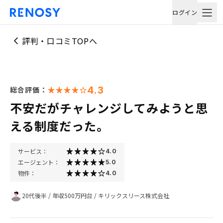
ログイン
評判・口コミTOPへ
4.3
総合評価：
不安だがチャレンジしてみようと思
える制度だった。
サービス：
4.0
エージェント：
5.0
物件：
4.0
20代後半
/
年収500万円台
/
キリックスリース株式会社