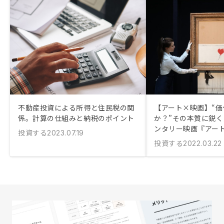
不動産投資による所得と住民税の関
【アート×映画】“価
係。計算の仕組みと納税のポイント
か？”その本質に鋭
ンタリー映画『アー
投資する
2023.07.19
投資する
2022.03.22