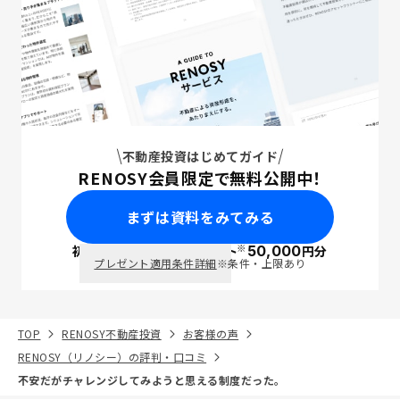
不動産投資はじめてガイド
RENOSY会員限定で無料公開中！
まずは資料をみてみる
※
初回面談で
ポイント
50,000
円分
PayPay
プレゼント適用条件詳細
※条件・上限あり
TOP
RENOSY不動産投資
お客様の声
RENOSY（リノシー）の評判・口コミ
不安だがチャレンジしてみようと思える制度だった。