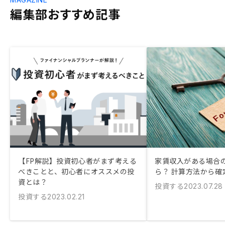
編集部おすすめ記事
【FP解説】投資初心者がまず考える
家賃収入がある場合
べきことと、初心者にオススメの投
ら？ 計算方法から確
資とは？
投資する
2023.07.28
投資する
2023.02.21