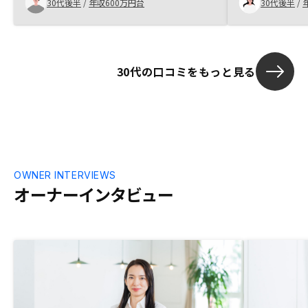
30代後半
/
年収600万円台
30代後半
/
かりやすいの
30代の口コミをもっと見る
OWNER INTERVIEWS
オーナーインタビュー