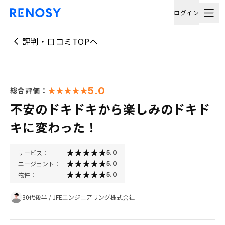
ログイン
評判・口コミTOPへ
5.0
総合評価：
不安のドキドキから楽しみのドキド
キに変わった！
サービス：
5.0
エージェント：
5.0
物件：
5.0
30代後半
/
JFEエンジニアリング株式会社