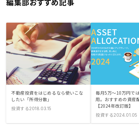
編集部おすすめ記事
不動産投資をはじめるなら使いこな
毎月5万〜10万円で
したい「所得分散」
用。おすすめの資産
【2024年改訂版】
投資する
2018.03.15
投資する
2024.01.05