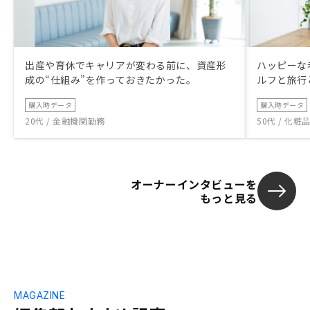
出産や育休でキャリアが変わる前に、資産形
ハッピーな
成の“仕組み”を作っておきたかった。
ルフと旅行
購入時データ
購入時データ
20代 / 金融機関勤務
50代 / 化
オーナーインタビューを
もっと見る
MAGAZINE