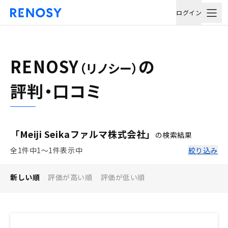
ログイン
RENOSY
の
（リノシー）
評判・口コミ
「Meiji Seikaファルマ株式会社」
の検索結果
全1件中1〜1件表示中
絞り込み
新しい順
評価が高い順
評価が低い順