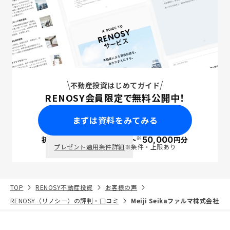
不動産投資はじめてガイド
RENOSY会員限定で無料公開中！
まずは資料をみてみる
※
初回面談で
ポイント
50,000
円分
PayPay
プレゼント適用条件詳細
※条件・上限あり
TOP
RENOSY不動産投資
お客様の声
RENOSY（リノシー）の評判・口コミ
Meiji Seikaファルマ株式会社