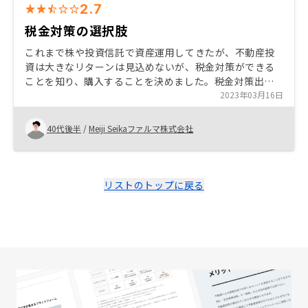
2.7
税金対策の選択肢
これまで株や投資信託で資産運用してきたが、不動産投
資は大きなリターンは見込めないが、税金対策ができる
ことを知り、購入することを決めました。税金対策出来
ることを知らない人は多いと思うので、機会があればオ
2023年03月16日
ススメしていきたいと思います。 保険まで1人の担当が対
応してほしい。
40代後半
/
Meiji Seikaファルマ株式会社
リストのトップに戻る