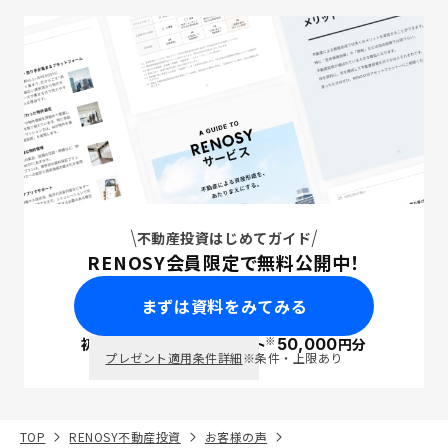
不動産投資はじめてガイド
RENOSY会員限定で無料公開中！
まずは資料をみてみる
※
初回面談で
ポイント
50,000
円分
PayPay
プレゼント適用条件詳細
※条件・上限あり
TOP
RENOSY不動産投資
お客様の声