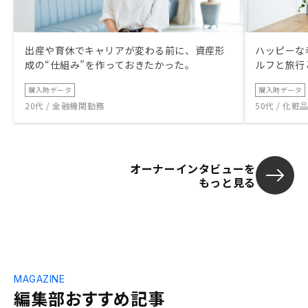
出産や育休でキャリアが変わる前に、資産形
ハッピーな
成の“仕組み”を作っておきたかった。
ルフと旅行
購入時データ
購入時データ
20代 / 金融機関勤務
50代 / 化
オーナーインタビューを
もっと見る
MAGAZINE
編集部おすすめ記事