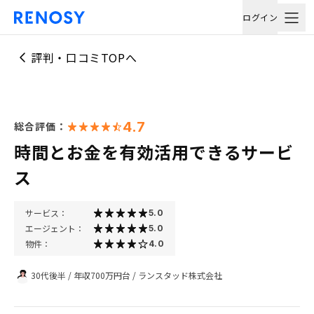
ログイン
評判・口コミTOPへ
4.7
総合評価：
時間とお金を有効活用できるサービ
ス
サービス：
5.0
エージェント：
5.0
物件：
4.0
30代後半
/
年収700万円台
/
ランスタッド株式会社