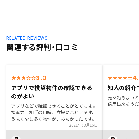
RELATED REVIEWS
関連する評判・口コミ
3.0
4
アプリで投資物件の確認できる
知人の紹介
のがよい
元々始めよう
信用出来そう
アプリなどで確認できることがとてもよい
接客力 相手の目線、立場に合わせる も
うまく少し多く物件が、みたかったです。
2021年03月16日