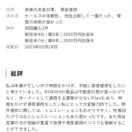
目的
老後の年金対策、 現金運用
決め手
セールスの信頼性、 他社比較して一番だった、 管
理の体制が良かった
物件
初回購入2件
駅徒歩8分 / 築9年 / 1000万円台前半
駅徒歩7分 / 築9年 / 2000万円台後半
掲載日
2023年03月14日
総評
私は本業が忙しい中で時間をかけず、手軽に資産運用をしたい
と考えていました。RENOSYの商品は不動産の質が良いだけで
なく、オーナーとして運用する業務が少ないPlanもあり、時
間をかけず資産運用をしたい私にとって大変魅力的でした。物
件選択に関しては、シュミレーションもわかりやすく、性善説
だけではないシュミレーションもあり良かったです。また担当
営業の方の知識が豊富で投資や資産運用のリスクも理解するこ
とができました。