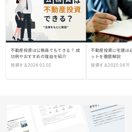
不動産投資は公務員でもできる？ 成
不動産投資に宅建は必
功例やおすすめの理由を紹介
ットを徹底解説
投資する
投資する
2026.02.02
2020.09.11