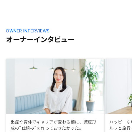
OWNER INTERVIEWS
オーナーインタビュー
出産や育休でキャリアが変わる前に、資産形
ハッピーな
成の“仕組み”を作っておきたかった。
ルフと旅行