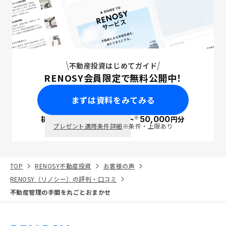
不動産投資はじめてガイド
RENOSY会員限定で無料公開中！
まずは資料をみてみる
※
初回面談で
ポイント
50,000
円分
PayPay
プレゼント適用条件詳細
※条件・上限あり
TOP
RENOSY不動産投資
お客様の声
RENOSY（リノシー）の評判・口コミ
不動産管理の手間を丸ごとおまかせ