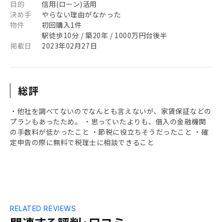
目的
信用(ローン)活用
決め手
やらない理由がなかった
物件
初回購入1件
駅徒歩10分 / 築20年 / 1000万円台後半
掲載日
2023年02月27日
総評
・他社を調べてないのでなんとも言えないが、家賃保証などの
プランもあったため。 ・思っていたよりも、借入の金融機関
の手数料が低かったこと ・節税に役立ちそうだったこと ・確
定申告の際に無料で税理士に相談できること
RELATED REVIEWS