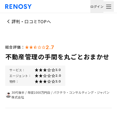
ログイン
評判・口コミTOPへ
2.7
総合評価：
不動産管理の手間を丸ごとおまかせ
サービス：
3.0
エージェント：
2.0
物件：
3.0
30代後半
/
年収1000万円台
/
パクテラ・コンサルティング・ジャパン
株式会社