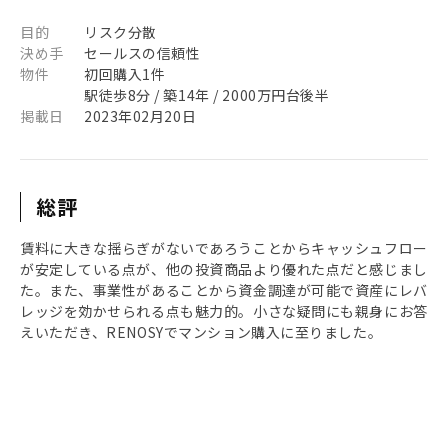
目的
リスク分散
決め手
セールスの信頼性
物件
初回購入1件
駅徒歩8分 / 築14年 / 2000万円台後半
掲載日
2023年02月20日
総評
賃料に大きな揺らぎがないであろうことからキャッシュフロー
が安定している点が、他の投資商品より優れた点だと感じまし
た。また、事業性があることから資金調達が可能で資産にレバ
レッジを効かせられる点も魅力的。小さな疑問にも親身にお答
えいただき、RENOSYでマンション購入に至りました。