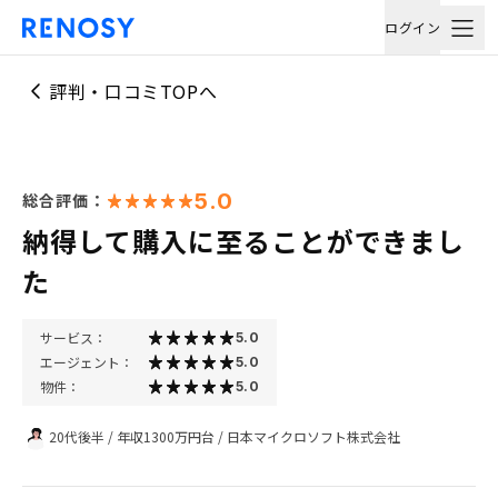
ログイン
評判・口コミTOPへ
5.0
総合評価：
納得して購入に至ることができまし
た
サービス：
5.0
エージェント：
5.0
物件：
5.0
20代後半
/
年収1300万円台
/
日本マイクロソフト株式会社