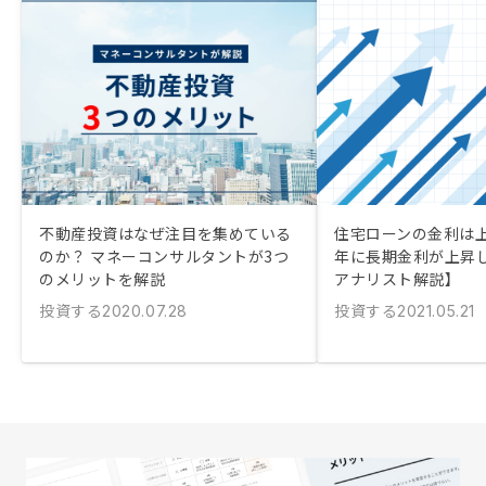
不動産投資はなぜ注目を集めている
住宅ローンの金利は上が
のか？ マネーコンサルタントが3つ
年に長期金利が上昇
のメリットを解説
アナリスト解説】
投資する
投資する
2020.07.28
2021.05.21