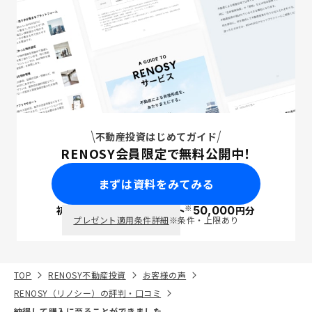
不動産投資はじめてガイド
RENOSY会員限定で無料公開中！
まずは資料をみてみる
※
初回面談で
ポイント
50,000
円分
PayPay
プレゼント適用条件詳細
※条件・上限あり
TOP
RENOSY不動産投資
お客様の声
RENOSY（リノシー）の評判・口コミ
納得して購入に至ることができました