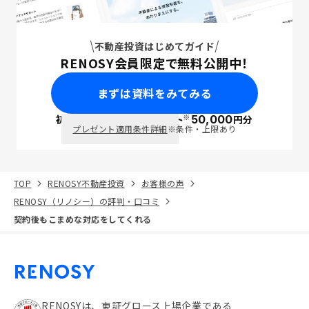
不動産投資はじめてガイド
RENOSY会員限定で無料公開中！
まずは資料をみてみる
※
初回面談で
ポイント
50,000
円分
PayPay
プレゼント適用条件詳細
※条件・上限あり
TOP
RENOSY不動産投資
お客様の声
RENOSY（リノシー）の評判・口コミ
契約後もこまめな対応をしてくれる
RENOSYは、東証グロース上場企業である