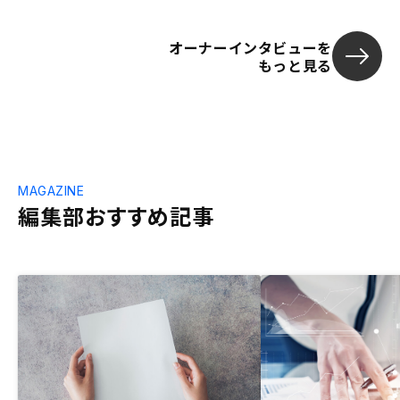
オーナーインタビューを
もっと見る
MAGAZINE
編集部おすすめ記事