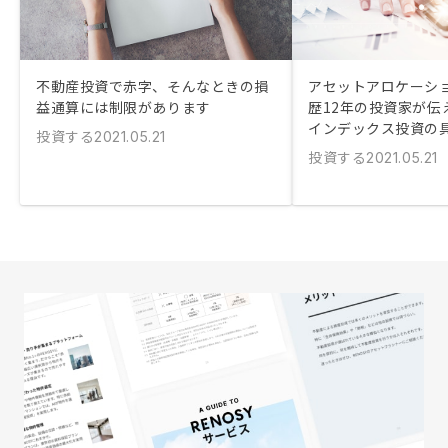
不動産投資で赤字、そんなときの損
アセットアロケーシ
益通算には制限があります
歴12年の投資家が伝
インデックス投資の
投資する
2021.05.21
投資する
2021.05.21